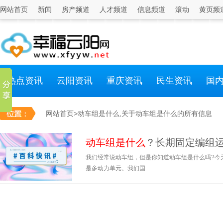
网站首页
新闻
房产频道
人才频道
信息频道
滚动
黄页频
热点资讯
云阳资讯
重庆资讯
民生资讯
国
网站首页
>动车组是什么,关于动车组是什么的所有信息
动车组是什么
？长期固定编组
我们经常说动车组，但是你知道动车组是什么吗?今天我们
是多动力单元。我们国