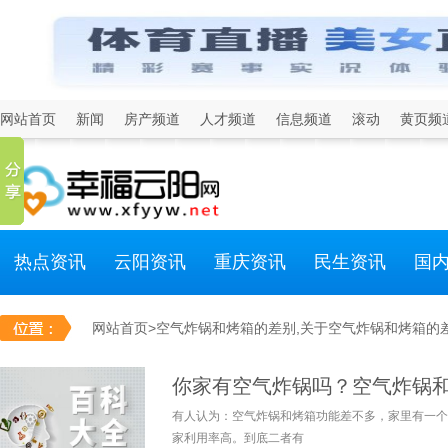
网站首页
新闻
房产频道
人才频道
信息频道
滚动
黄页频
热点资讯
云阳资讯
重庆资讯
民生资讯
国
网站首页
>空气炸锅和烤箱的差别,关于空气炸锅和烤箱的
你家有空气炸锅吗？空气炸锅
有人认为：空气炸锅和烤箱功能差不多，家里有一个
家利用率高。到底二者有