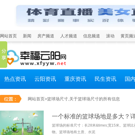
网站首页
新闻
房产频道
人才频道
信息频道
滚动
黄页频
热点资讯
云阳资讯
重庆资讯
民生资讯
国
网站首页
>篮球场尺寸,关于篮球场尺寸的所有信息
一个标准的篮球场地是多大？
篮球场的标准尺寸：长28米&times;宽15米。篮
物。篮球场地有土质、水泥