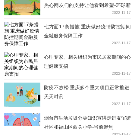
热心网友们的支持让他看到希望-环球新
2022-11-17
资讯
七方面17条措施 重庆做好疫情防控期间
金融服务保障工作
2022-11-17
心理专家、相关组织为市民居家期间的心
理健康支招
2022-11-17
防疫不放松 重庆多个重大项目正常推进-
天天时讯
2022-11-17
烟台市生活垃圾分类知识宣讲走进友谊街
社区和福山区西关小学-当前聚焦
2022-11-17