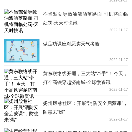
2022-11-17
不当驾驶导致油漆洒落路面 司机将面临
处罚-天天时快讯
2022-11-17
做足功课应对恶劣天气考验
2022-11-17
黄东联络线开通，三大站“牵手”！ 今天，
打个高铁穿越济南城-全球微资讯
2022-11-17
扬州殷巷社区：开展“消防安全启蒙课”，
防患未“燃”
2022-11-17