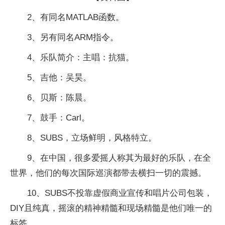
2、有同名MATLAB函数。
3、另有同名ARM指令。
4、乐队简介：主唱：抗猫。
5、吉他：吴昊。
6、贝斯：陈晨。
7、鼓手：Carl。
8、SUBS，立场鲜明，风格特立。
9、在中国，很多爱摇人称其为最好的乐队，在全
世界，他们的每次国际巡演都带去横扫一切的震撼。
10、SUBS不投靠虚假商业宣传和唱片公司包装，
DIY且纯真，摇滚的精神精髓和现场精髓是他们唯一的
标签。