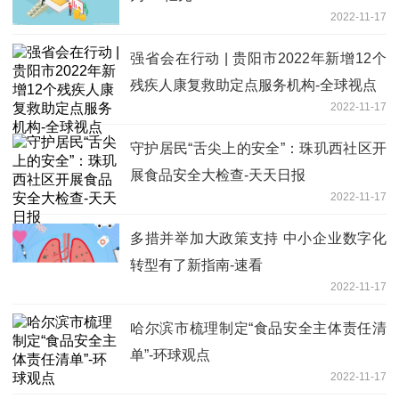
2022-11-17
强省会在行动 | 贵阳市2022年新增12个
残疾人康复救助定点服务机构-全球视点
2022-11-17
守护居民“舌尖上的安全”：珠玑西社区开
展食品安全大检查-天天日报
2022-11-17
多措并举加大政策支持 中小企业数字化
转型有了新指南-速看
2022-11-17
哈尔滨市梳理制定“食品安全主体责任清
单”-环球观点
2022-11-17