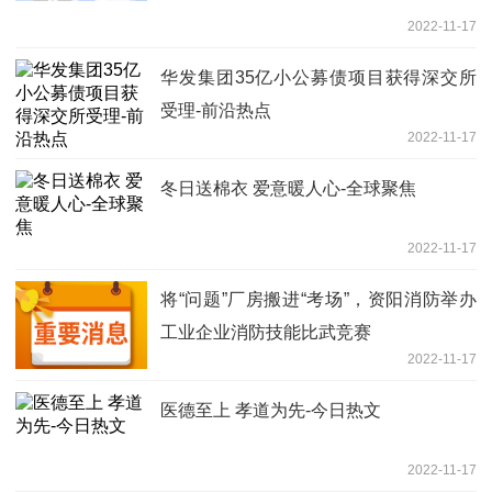
2022-11-17
华发集团35亿小公募债项目获得深交所
受理-前沿热点
2022-11-17
冬日送棉衣 爱意暖人心-全球聚焦
2022-11-17
将“问题”厂房搬进“考场”，资阳消防举办
工业企业消防技能比武竞赛
2022-11-17
医德至上 孝道为先-今日热文
2022-11-17