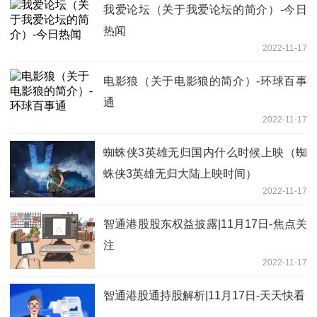
我爱论坛（关于我爱论坛的简介）-今日
热闻
2022-11-17
电影狼（关于电影狼的简介）-环球百事
通
2022-11-17
蜘蛛侠3英雄无归国内什么时候上映（蜘
蛛侠3英雄无归大陆上映时间）
2022-11-17
智通港股股东权益披露|11月17日-焦点关
注
2022-11-17
智通港股通持股解析|11月17日-天天快看