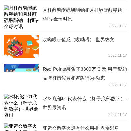
月桂醇聚醚硫酸酯钠和月桂醇硫酸酯钠一
样吗-全球时讯
2022-11-17
哎呦喂小傻瓜（哎呦喂）-世界热文
2022-11-17
Red Points筹集了3800万美元 用于帮助
品牌打击假冒和盗版行为-动态
2022-11-17
水杯底部01代表什么（杯子底部数字）-
世界最资讯
2022-11-17
亚运会数字火炬有什么用-世界快消息