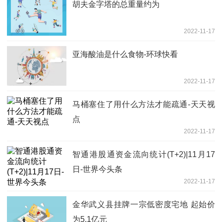
胡夫金字塔的总重量约为
2022-11-17
亚海酸油是什么食物-环球快看
2022-11-17
马桶塞住了用什么方法才能疏通-天天视
点
2022-11-17
智通港股通资金流向统计(T+2)|11月17
日-世界今头条
2022-11-17
金华武义县挂牌一宗低密度宅地 起始价
为5.1亿元