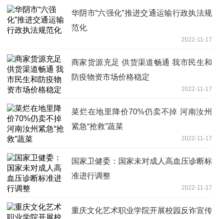
华阴市“六强化”推进交通运输行政执法规
范化
2022-11-17
商家货源充足 供货渠道畅通 我市民生和
防疫物资市场价格稳定
2022-11-17
菜烂在地里降价70%仍卖不掉 河南汝州
紧急“抢救”蔬菜
2022-11-17
国家卫健委：国家未对成人高血压诊断标
准进行调整
2022-11-17
重庆文化艺术职业学院开展校园反诈宣传