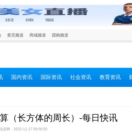
动
黄页频道
商城频道
团购频道
讯
国内资讯
国际资讯
社会资讯
教育资讯
算（长方体的周长）-每日快讯
网 2022-11-17 08:56:50