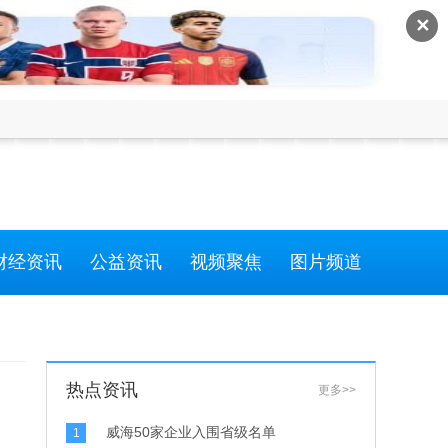
✕
财经资讯
公益资讯
视频聚焦
图片频道
热点资讯
更多>>
威海50家企业入围省级名单
1