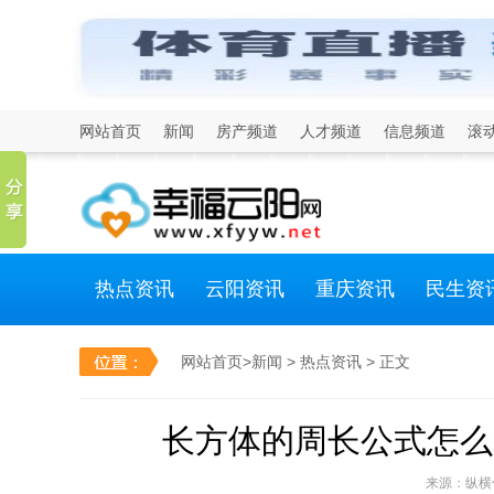
网站首页
新闻
房产频道
人才频道
信息频道
滚
热点资讯
云阳资讯
重庆资讯
民生资
网站首页
>
新闻
>
热点资讯
> 正文
长方体的周长公式怎么
来源：纵横信息