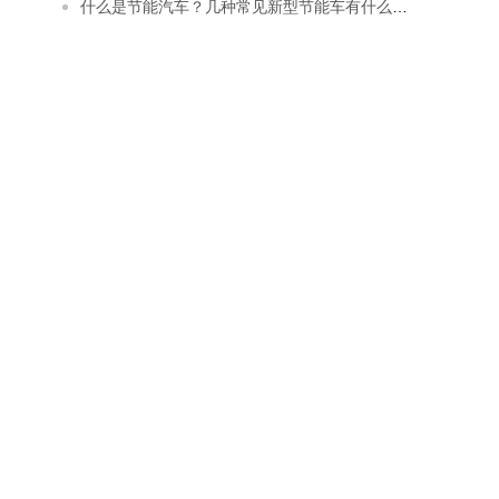
什么是节能汽车？几种常见新型节能车有什么特点？