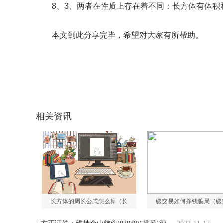
8、3、两者在性质上存在着不同：长方体有体积
本文到此分享完毕，希望对大家有所帮助。
关键词：
对大家有
平面图形
还不知道
相关资讯
长方体的周长公式怎么算（长
碳交易如何挣钱骗局（碳