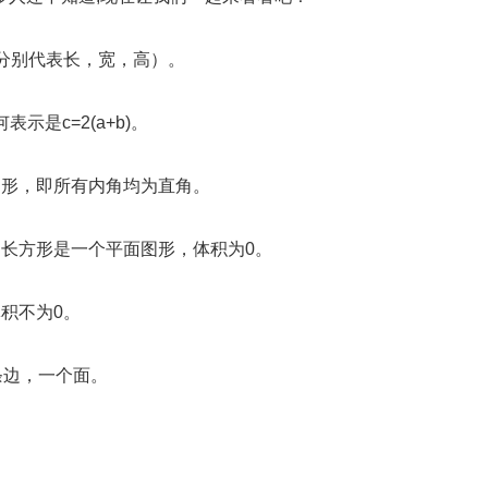
b，c分别代表长，宽，高）。
示是c=2(a+b)。
边形，即所有内角均为直角。
长方形是一个平面图形，体积为0。
积不为0。
条边，一个面。