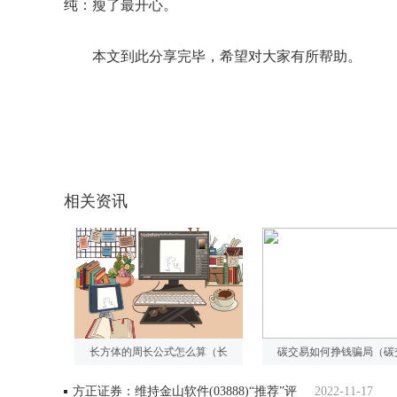
纯：瘦了最开心。
本文到此分享完毕，希望对大家有所帮助。
关键词：
参考资料
对大家有
挺好的啊
相关资讯
长方体的周长公式怎么算（长
碳交易如何挣钱骗局（碳
方正证券：维持金山软件(03888)“推荐”评
2022-11-17