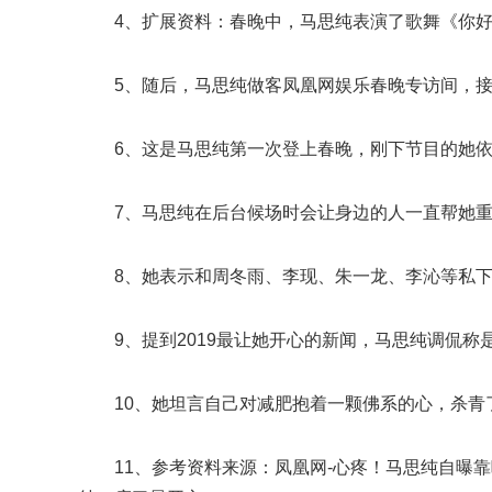
4、扩展资料：春晚中，马思纯表演了歌舞《你好2
5、随后，马思纯做客凤凰网娱乐春晚专访间，
6、这是马思纯第一次登上春晚，刚下节目的她
7、马思纯在后台候场时会让身边的人一直帮她
8、她表示和周冬雨、李现、朱一龙、李沁等私
9、提到2019最让她开心的新闻，马思纯调侃称
10、她坦言自己对减肥抱着一颗佛系的心，杀
11、参考资料来源：凤凰网-心疼！马思纯自曝