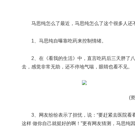
马思纯怎么了最近，马思纯怎么了这个很多人还
1、马思纯自曝靠吃药来控制情绪。
2、在《看我的生活》中，直言吃药后三天胖了
去，感觉非常无助，还不停地气喘，眼睛也看不见。
(
3、网友纷纷表示了担忧，说：“要赶紧去医院看看
这样 做你自己就挺好的啊！”更有网友猜测，马思纯