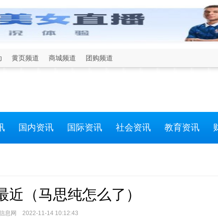
动
黄页频道
商城频道
团购频道
讯
国内资讯
国际资讯
社会资讯
教育资讯
最近（马思纯怎么了）
网 2022-11-14 10:12:43