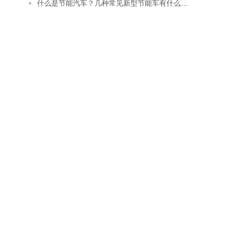
什么是节能汽车？几种常见新型节能车有什么特点？