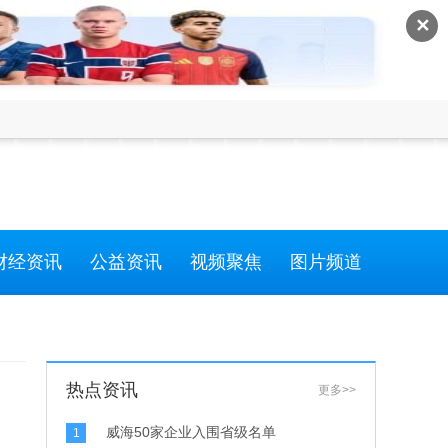
✕
财经资讯
公益资讯
视频聚焦
图片频道
热点资讯
更多>>
威海50家企业入围省级名单
1