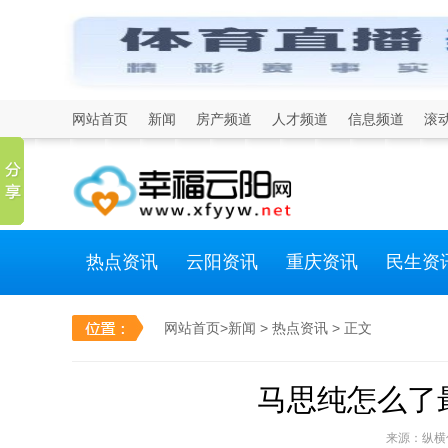
网站首页
新闻
房产频道
人才频道
信息频道
滚
热点资讯
云阳资讯
重庆资讯
民生资
网站首页
>
新闻
>
热点资讯
> 正文
马思纯怎么了
来源：纵横信息