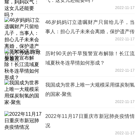
气：这女儿还能要吗？
2022-11-17
46岁妈妈订立遗嘱财产只留给儿子，当
事人：担心儿子未来会离婚，保护遗产传
2022-11-17
儿不传媳-环球聚看点
历时90天的干旱预警宣布解除！长江流
域夏秋冬连旱情如何形成？
2022-11-17
我国成为世界上唯一大规模采用煤炭制氢
的国家-聚焦
2022-11-17
2022年11月17日重庆市新冠肺炎疫情情
况
2022-11-17