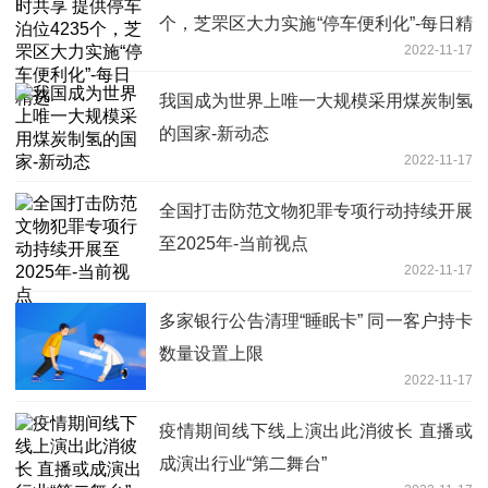
个，芝罘区大力实施“停车便利化”-每日精
2022-11-17
选
我国成为世界上唯一大规模采用煤炭制氢
的国家-新动态
2022-11-17
全国打击防范文物犯罪专项行动持续开展
至2025年-当前视点
2022-11-17
多家银行公告清理“睡眠卡” 同一客户持卡
数量设置上限
2022-11-17
疫情期间线下线上演出此消彼长 直播或
成演出行业“第二舞台”