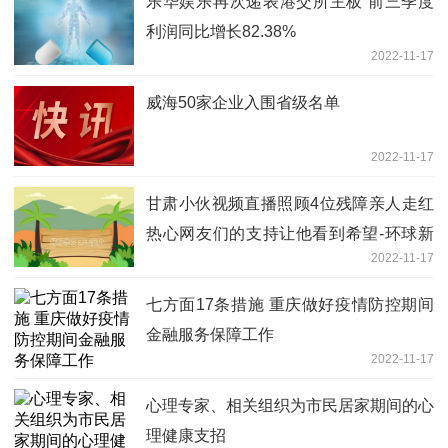
乐华娱乐再次递表港交所主板 前三季度
利润同比增长82.38%
2022-11-17
威海50家企业入围省级名单
2022-11-17
甘肃小伙视频直播照顾4位残障亲人走红
热心网友们的支持让他看到希望-环球新
2022-11-17
资讯
七方面17条措施 重庆做好疫情防控期间
金融服务保障工作
2022-11-17
心理专家、相关组织为市民居家期间的心
理健康支招