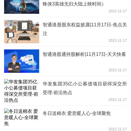
蛛侠3英雄无归大陆上映时间）
2022-11-17
智通港股股东权益披露|11月17日-焦点关
注
2022-11-17
智通港股通持股解析|11月17日-天天快看
2022-11-17
华发集团35亿小公募债项目获得深交所
受理-前沿热点
2022-11-17
冬日送棉衣 爱意暖人心-全球聚焦
2022-11-17