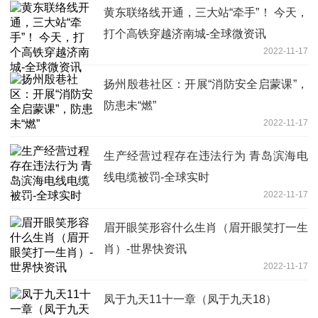
黄东联络线开通，三大站“牵手”！ 今天，
打个高铁穿越济南城-全球微资讯
2022-11-17
扬州殷巷社区：开展“消防安全启蒙课”，
防患未“燃”
2022-11-17
生产经营过程存在违法行为 青岛滨海电
线电缆被罚-全球实时
2022-11-17
眉开眼笑形容什么生肖（眉开眼笑打一生
肖）-世界快资讯
2022-11-17
凤于九天11十一章（凤于九天18）