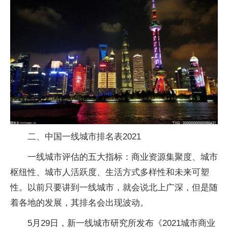
二、中国一线城市排名表2021
一线城市评估的五大指标：商业资源集聚度、城市
枢纽性、城市人活跃度、生活方式多样性和未来可塑
性。以前只要讲到一线城市，就会说北上广深，但是随
着各地的发展，其排名会出现波动。
5月29日，新一线城市研究所发布《2021城市商业