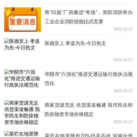
将“问题”厂房搬进“考场”，资阳消防举办
工业企业消防技能比武竞赛
2022-11-17
医德至上 孝道为先-今日热文
2022-11-17
华阴市“六强化”推进交通运输行政执法规
范化
2022-11-17
商家货源充足 供货渠道畅通 我市民生和
防疫物资市场价格稳定
2022-11-17
菜烂在地里降价70%仍卖不掉 河南汝州