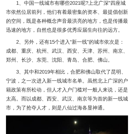
1、中国一线城市有哪些2021呢?上北广深”四座城
市依然位居前列，他们有着最密集的资本、最提倡创新
的空间，既是各种概念声音最洪亮的地方，也是传播最
迅速的地方，自然也是很多优秀应届生向往的远方。
2、另外，还有15个进入“新一线”的城市依次是：
成都、重庆、杭州、武汉、西安、天津、苏州、南京、
郑州、长沙、东莞、沈阳、青岛、合肥、佛山。
3、其中和2019年相比，合肥和佛山取代了昆明、
宁波，之一次进入新一线城市名单。虽然北上广深的户
籍政策有所松动，但人才入户门槛对一般人来说，还是
太高。而以成都、西安、武汉、南京等为首的新一线城
市，为了抢夺人才，则是八仙过海各显神通。