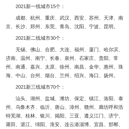
2021新一线城市15个：
成都、杭州、重庆、武汉、西安、苏州、天津、南
京、长沙、郑州、东莞、青岛、沈阳、宁波、昆明。
2021新二线城市30个：
无锡、佛山、合肥、大连、福州、厦门、哈尔滨、
济南、温州、南宁、长春、泉州、石家庄、贵阳、常
州、南通、嘉兴、太原、徐州、南昌、金华、惠州、珠
海、中山、台州、烟台、兰州、绍兴、海口、扬州。
2021新三线城市70个：
汕头、湖州、盐城、潍坊、保定、镇江、洛阳、泰
州、乌鲁木齐、临沂、唐山、漳州、赣州、廊坊呼和浩
特芜湖、桂林、银川、揭阳、三亚、遵义江门、济宁、
莆田、湛江、绵阳、淮安、连云港淄博、宜昌、邯郸、