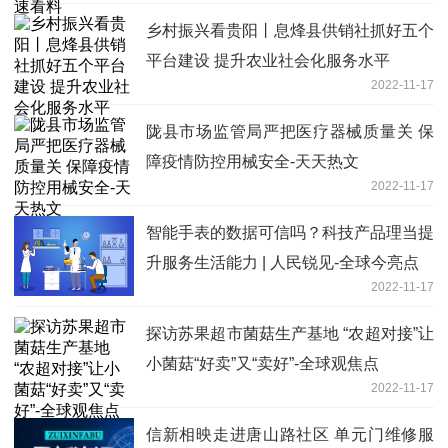
乡村振兴看贵阳丨息烽县供销社抓好五个
平台建设 提升农业社会化服务水平
2022-11-17
陇县市场监管局严把医疗器械质量关 保
障疫情防控用械安全-天天热文
2022-11-17
智能手表的数据可信吗？科技产品理当提
升服务生活能力 | 人民锐见-全球今亮点
2022-11-17
探访苏果超市菌菇生产基地 “农超对接”让
小菌菇“好卖”又“卖好”-全球观焦点
2022-11-17
信新相映走进唐山路社区 单元门维修服