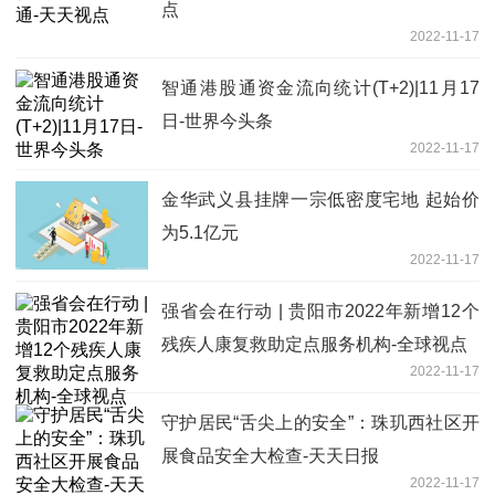
点
2022-11-17
智通港股通资金流向统计(T+2)|11月17
日-世界今头条
2022-11-17
金华武义县挂牌一宗低密度宅地 起始价
为5.1亿元
2022-11-17
强省会在行动 | 贵阳市2022年新增12个
残疾人康复救助定点服务机构-全球视点
2022-11-17
守护居民“舌尖上的安全”：珠玑西社区开
展食品安全大检查-天天日报
2022-11-17