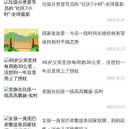
垃圾分类督导员的 “社区7小时”-全球最新
2022-11-17
国家发改委：今后一段时间生猪价格有望
保持相对平稳态势
2022-11-17
48岁父亲坚持每周跑30公里，没想到一
年后竟用上了拐杖
2022-11-17
党旗在抗疫一线高高飘扬-实时
2022-11-17
女孩一身泥巴牵鳖提鱼回家炫耀，妈妈叹