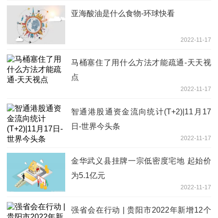
亚海酸油是什么食物-环球快看
2022-11-17
马桶塞住了用什么方法才能疏通-天天视
点
2022-11-17
智通港股通资金流向统计(T+2)|11月17
日-世界今头条
2022-11-17
金华武义县挂牌一宗低密度宅地 起始价
为5.1亿元
2022-11-17
强省会在行动 | 贵阳市2022年新增12个