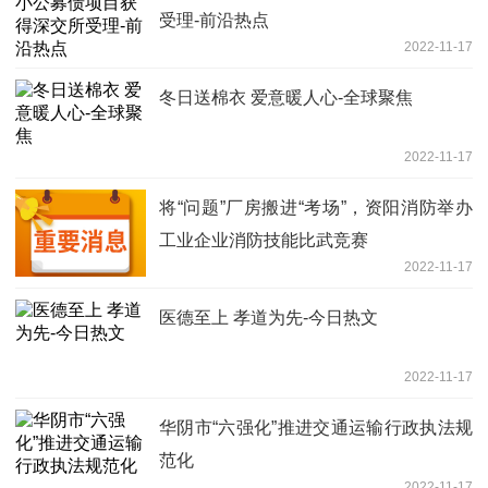
受理-前沿热点
2022-11-17
冬日送棉衣 爱意暖人心-全球聚焦
2022-11-17
将“问题”厂房搬进“考场”，资阳消防举办
工业企业消防技能比武竞赛
2022-11-17
医德至上 孝道为先-今日热文
2022-11-17
华阴市“六强化”推进交通运输行政执法规
范化
2022-11-17