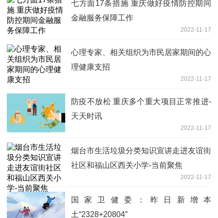
七方面17条措施 重庆做好疫情防控期间
金融服务保障工作
2022-11-17
心理专家、相关组织为市民居家期间的心
理健康支招
2022-11-17
防疫不放松 重庆多个重大项目正常推进-
天天时讯
2022-11-17
烟台市生活垃圾分类知识宣讲走进友谊街
社区和福山区西关小学-当前聚焦
2022-11-17
国家卫健委：昨日新增本
土“2328+20804”