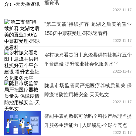
播资讯
2022-11-17
“第二支箭”持续扩容 龙湖之后美的置业
150亿中票获受理-环球速看料
2022-11-17
乡村振兴看贵阳丨息烽县供销社抓好五个
平台建设 提升农业社会化服务水平
2022-11-17
陇县市场监管局严把医疗器械质量关 保
障疫情防控用械安全-天天热文
2022-11-17
智能手表的数据可信吗？科技产品理当提
升服务生活能力 | 人民锐见-全球今亮点
2022-11-17