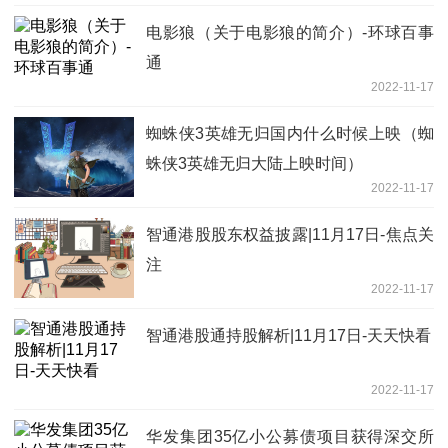
电影狼（关于电影狼的简介）-环球百事
通
2022-11-17
蜘蛛侠3英雄无归国内什么时候上映（蜘
蛛侠3英雄无归大陆上映时间）
2022-11-17
智通港股股东权益披露|11月17日-焦点关
注
2022-11-17
智通港股通持股解析|11月17日-天天快看
2022-11-17
华发集团35亿小公募债项目获得深交所