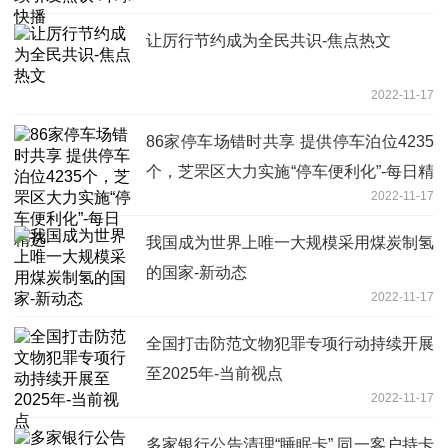
让厉行节约成为全民共识-焦点热文
2022-11-17
86家停车场错时共享 提供停车泊位4235
个，芝罘区大力实施“停车便利化”-每日精
2022-11-17
选
我国成为世界上唯一大规模采用煤炭制氢
的国家-新动态
2022-11-17
全国打击防范文物犯罪专项行动持续开展
至2025年-当前视点
2022-11-17
多家银行公告清理“睡眠卡” 同一客户持卡