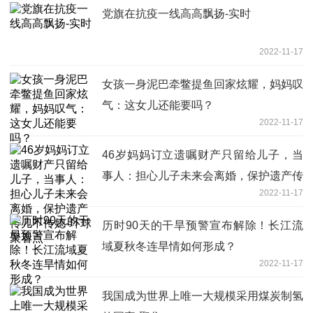
党旗在抗疫一线高高飘扬-实时
2022-11-17
女孩一身泥巴牵鳖提鱼回家炫耀，妈妈叹
气：这女儿还能要吗？
2022-11-17
46岁妈妈订立遗嘱财产只留给儿子，当
事人：担心儿子未来会离婚，保护遗产传
2022-11-17
儿不传媳-环球聚看点
历时90天的干旱预警宣布解除！长江流
域夏秋冬连旱情如何形成？
2022-11-17
我国成为世界上唯一大规模采用煤炭制氢