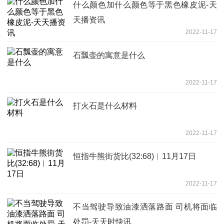
什么颜色加什么颜色等于黑色橡皮泥-天
天播资讯
2022-11-17
石瓢壶的寓意是什么
2022-11-17
打火石是什么材料
2022-11-17
恒指牛熊街货比(32:68)︱11月17日
2022-11-17
不当驾驶导致油漆洒落路面 司机将面临
处罚-天天时快讯