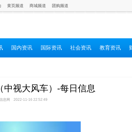
动
黄页频道
商城频道
团购频道
讯
国内资讯
国际资讯
社会资讯
教育资讯
（中视大风车）-每日信息
网 2022-11-16 22:52:49