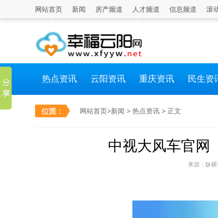
网站首页
新闻
房产频道
人才频道
信息频道
滚
热点资讯
云阳资讯
重庆资讯
民生资
网站首页
>
新闻
>
热点资讯
> 正文
中视大风车官网
来源：纵横信息