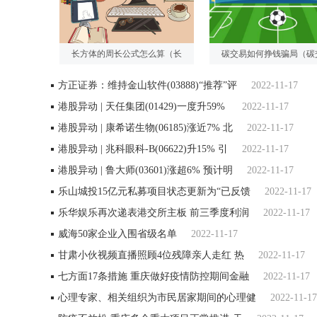
长方体的周长公式怎么算（长
碳交易如何挣钱骗局（碳
方正证券：维持金山软件(03888)“推荐”评
2022-11-17
港股异动 | 天任集团(01429)一度升59%
2022-11-17
港股异动 | 康希诺生物(06185)涨近7% 北
2022-11-17
港股异动 | 兆科眼科-B(06622)升15% 引
2022-11-17
港股异动 | 鲁大师(03601)涨超6% 预计明
2022-11-17
乐山城投15亿元私募项目状态更新为“已反馈
2022-11-17
乐华娱乐再次递表港交所主板 前三季度利润
2022-11-17
威海50家企业入围省级名单
2022-11-17
甘肃小伙视频直播照顾4位残障亲人走红 热
2022-11-17
七方面17条措施 重庆做好疫情防控期间金融
2022-11-17
心理专家、相关组织为市民居家期间的心理健
2022-11-17