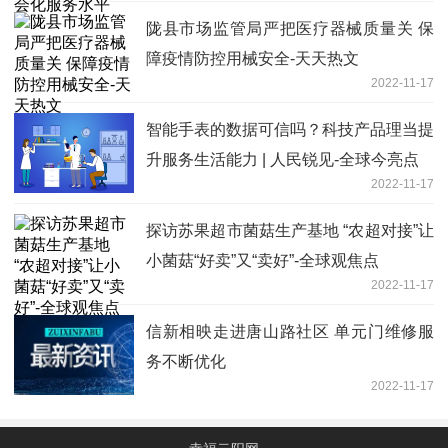
陇县市场监管局严把医疗器械质量关 保
障疫情防控用械安全-天天热文
2022-11-17
智能手表的数据可信吗？科技产品理当提
升服务生活能力 | 人民锐见-全球今亮点
2022-11-17
探访苏果超市菌菇生产基地 “农超对接”让
小菌菇“好卖”又“卖好”-全球观焦点
2022-11-17
信新相映走进唐山路社区 单元门维修服
务不断优化
2022-11-17