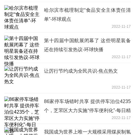
哈尔滨市梳理制定“食品安全主体责任清
单”-环球观点
2022-11-17
第十四届中国航展闭幕了 这些明星装备
还在持续引发热议-环球快播
2022-11-17
让厉行节约成为全民共识-焦点热文
2022-11-17
86家停车场错时共享 提供停车泊位4235
个，芝罘区大力实施“停车便利化”-每日精
2022-11-17
选
我国成为世界上唯一大规模采用煤炭制氢