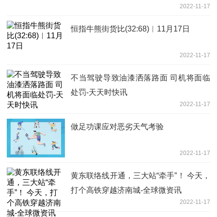
2022-11-17
恒指牛熊街货比(32:68)︱11月17日
2022-11-17
不当驾驶导致油漆洒落路面 司机将面临
处罚-天天时快讯
2022-11-17
做足功课应对恶劣天气考验
2022-11-17
黄东联络线开通，三大站“牵手”！ 今天，
打个高铁穿越济南城-全球微资讯
2022-11-17