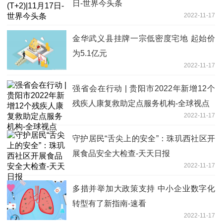
日-世界今头条
2022-11-17
金华武义县挂牌一宗低密度宅地 起始价
为5.1亿元
2022-11-17
强省会在行动 | 贵阳市2022年新增12个
残疾人康复救助定点服务机构-全球视点
2022-11-17
守护居民“舌尖上的安全”：珠玑西社区开
展食品安全大检查-天天日报
2022-11-17
多措并举加大政策支持 中小企业数字化
转型有了新指南-速看
2022-11-17