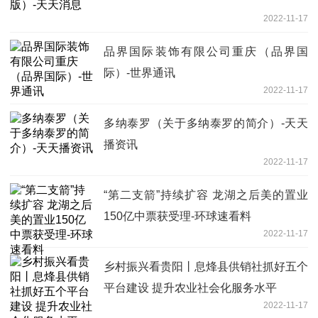
2022-11-17
品界国际装饰有限公司重庆（品界国
际）-世界通讯
2022-11-17
多纳泰罗（关于多纳泰罗的简介）-天天
播资讯
2022-11-17
“第二支箭”持续扩容 龙湖之后美的置业
150亿中票获受理-环球速看料
2022-11-17
乡村振兴看贵阳丨息烽县供销社抓好五个
平台建设 提升农业社会化服务水平
2022-11-17