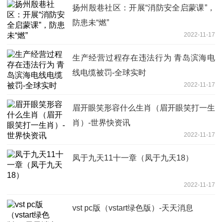
扬州殷巷社区：开展“消防安全启蒙课”，
防患未“燃”
2022-11-17
生产经营过程存在违法行为 青岛滨海电
线电缆被罚-全球实时
2022-11-17
眉开眼笑形容什么生肖（眉开眼笑打一生
肖）-世界快资讯
2022-11-17
凤于九天11十一章（凤于九天18）
2022-11-17
vst pc版（vstart绿色版）-天天消息