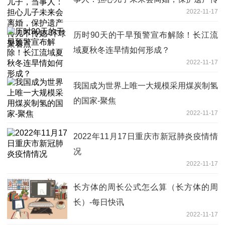
2022-11-17
儿不传媳-环球聚看点
历时90天的干旱预警宣布解除！长江流
域夏秋冬连旱情如何形成？
2022-11-17
我国成为世界上唯一大规模采用煤炭制氢
的国家-聚焦
2022-11-17
2022年11月17日重庆市新冠肺炎疫情情
况
2022-11-17
长方体的周长公式怎么算（长方体的周
长）-每日快讯
2022-11-17