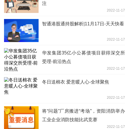
注
2022-11-17
智通港股通持股解析|11月17日-天天快看
2022-11-17
华发集团35亿小公募债项目获得深交所
受理-前沿热点
2022-11-17
冬日送棉衣 爱意暖人心-全球聚焦
2022-11-17
将“问题”厂房搬进“考场”，资阳消防举办
工业企业消防技能比武竞赛
2022-11-17