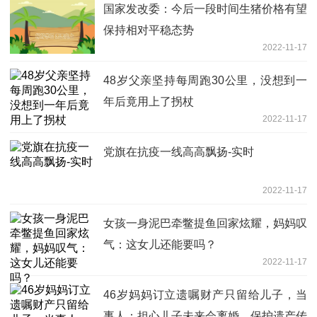
国家发改委：今后一段时间生猪价格有望
保持相对平稳态势
2022-11-17
48岁父亲坚持每周跑30公里，没想到一
年后竟用上了拐杖
2022-11-17
党旗在抗疫一线高高飘扬-实时
2022-11-17
女孩一身泥巴牵鳖提鱼回家炫耀，妈妈叹
气：这女儿还能要吗？
2022-11-17
46岁妈妈订立遗嘱财产只留给儿子，当
事人：担心儿子未来会离婚，保护遗产传