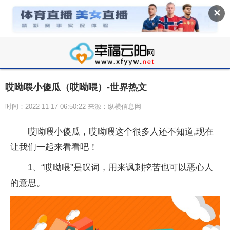
✕
哎呦喂小傻瓜（哎呦喂）-世界热文
时间：2022-11-17 06:50:22 来源：纵横信息网
哎呦喂小傻瓜，哎呦喂这个很多人还不知道,现在
让我们一起来看看吧！
1、“哎呦喂”是叹词，用来讽刺挖苦也可以恶心人
的意思。