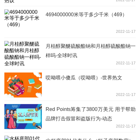
4694000000米等于多少千米（469）
2022-11-17
月桂醇聚醚硫酸酯钠和月桂醇硫酸酯钠一
样吗-全球时讯
2022-11-17
哎呦喂小傻瓜（哎呦喂）-世界热文
2022-11-17
Red Points筹集了3800万美元 用于帮助
品牌打击假冒和盗版行为-动态
2022-11-17