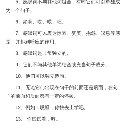
5、感叹词不与其他词组合，有时它们可以单独成
为一个句子。
6、如啊、哎、喂、呸。
7、感叹词可以表达惊奇、赞美、抱怨、叹息等感
觉，并起到呼应的作用。
8、感叹词是非常独立的。
9、它们不与其他单词结合或充当句子成分。
10、他们可以独立造句。
11、无论它们出现在句子的前面还是后面，在句
子的前面和后面都有一定的停顿。
12、例如：哎呀，你快去上学吧。
13、 你试试看，哼。