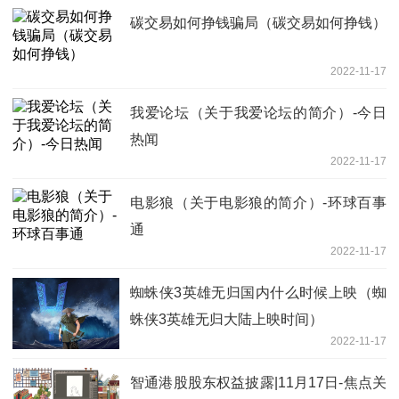
碳交易如何挣钱骗局（碳交易如何挣钱）
2022-11-17
我爱论坛（关于我爱论坛的简介）-今日
热闻
2022-11-17
电影狼（关于电影狼的简介）-环球百事
通
2022-11-17
蜘蛛侠3英雄无归国内什么时候上映（蜘
蛛侠3英雄无归大陆上映时间）
2022-11-17
智通港股股东权益披露|11月17日-焦点关