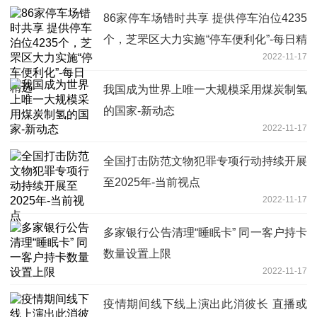
86家停车场错时共享 提供停车泊位4235
个，芝罘区大力实施“停车便利化”-每日精
2022-11-17
选
我国成为世界上唯一大规模采用煤炭制氢
的国家-新动态
2022-11-17
全国打击防范文物犯罪专项行动持续开展
至2025年-当前视点
2022-11-17
多家银行公告清理“睡眠卡” 同一客户持卡
数量设置上限
2022-11-17
疫情期间线下线上演出此消彼长 直播或