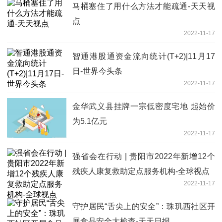
马桶塞住了用什么方法才能疏通-天天视
点
2022-11-17
智通港股通资金流向统计(T+2)|11月17
日-世界今头条
2022-11-17
金华武义县挂牌一宗低密度宅地 起始价
为5.1亿元
2022-11-17
强省会在行动 | 贵阳市2022年新增12个
残疾人康复救助定点服务机构-全球视点
2022-11-17
守护居民“舌尖上的安全”：珠玑西社区开
展食品安全大检查-天天日报