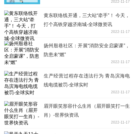
2022-11-17
黄东联络线开通，三大站“牵手”！ 今天，
打个高铁穿越济南城-全球微资讯
2022-11-17
扬州殷巷社区：开展“消防安全启蒙课”，
防患未“燃”
2022-11-17
生产经营过程存在违法行为 青岛滨海电
线电缆被罚-全球实时
2022-11-17
眉开眼笑形容什么生肖（眉开眼笑打一生
肖）-世界快资讯
2022-11-17