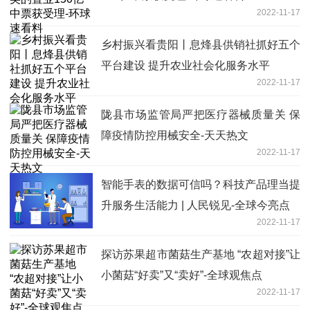
2022-11-17
乡村振兴看贵阳丨息烽县供销社抓好五个
平台建设 提升农业社会化服务水平
2022-11-17
陇县市场监管局严把医疗器械质量关 保
障疫情防控用械安全-天天热文
2022-11-17
智能手表的数据可信吗？科技产品理当提
升服务生活能力 | 人民锐见-全球今亮点
2022-11-17
探访苏果超市菌菇生产基地 “农超对接”让
小菌菇“好卖”又“卖好”-全球观焦点
2022-11-17