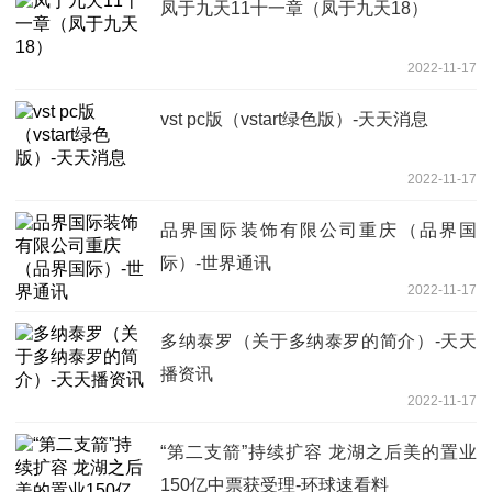
凤于九天11十一章（凤于九天18）
2022-11-17
vst pc版（vstart绿色版）-天天消息
2022-11-17
品界国际装饰有限公司重庆（品界国
际）-世界通讯
2022-11-17
多纳泰罗（关于多纳泰罗的简介）-天天
播资讯
2022-11-17
“第二支箭”持续扩容 龙湖之后美的置业
150亿中票获受理-环球速看料