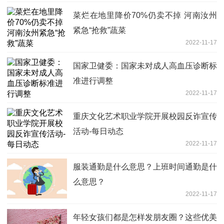
菜烂在地里降价70%仍卖不掉 河南汝州
紧急“抢救”蔬菜
2022-11-17
国家卫健委：国家未对成人高血压诊断标
准进行调整
2022-11-17
重庆文化艺术职业学院开展校园反诈宣传
活动-每日动态
2022-11-17
服装通勤是什么意思？上班时间通勤是什
么意思？
2022-11-17
年轻女孩们都是怎样发朋友圈？这些优美