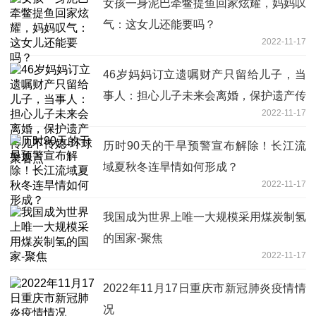
女孩一身泥巴牵鳖提鱼回家炫耀，妈妈叹
气：这女儿还能要吗？
2022-11-17
46岁妈妈订立遗嘱财产只留给儿子，当
事人：担心儿子未来会离婚，保护遗产传
2022-11-17
儿不传媳-环球聚看点
历时90天的干旱预警宣布解除！长江流
域夏秋冬连旱情如何形成？
2022-11-17
我国成为世界上唯一大规模采用煤炭制氢
的国家-聚焦
2022-11-17
2022年11月17日重庆市新冠肺炎疫情情
况