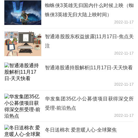
蜘蛛侠3英雄无归国内什么时候上映（蜘
蛛侠3英雄无归大陆上映时间）
2022-11-17
智通港股股东权益披露|11月17日-焦点关
注
2022-11-17
智通港股通持股解析|11月17日-天天快看
2022-11-17
华发集团35亿小公募债项目获得深交所
受理-前沿热点
2022-11-17
冬日送棉衣 爱意暖人心-全球聚焦