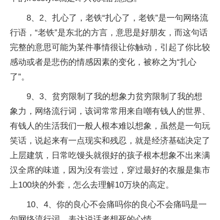
8、2、扎心了，老铁“扎心了，老铁”是一句网络流
行语，“老铁”是东北的方言，意思是好朋友，而这句话
完整的意思可能为某件事情很让你触动，引起了你比较
感动或者是悲伤的情感因素的变化，被称之为“扎心
了”。
9、3、贫穷限制了我的想象力贫穷限制了我的想
象力，网络流行词，该词常常用来自嘲有钱人的世界、
有钱人的生活我们一般人根本难以想象，虽然是一句玩
笑话，说起来有一点现实和残忍，就是经济基础决定了
上层建筑，日常吃馒头就很好的孩子根本想象不出来满
汉全席的味道，因为没有尝过，穿过最好的衣服是集市
上100块的外套，怎么去理解10万块的高定。
10、4、你的良心不会痛吗你的良心不会痛吗是一
句网络流行词，表达说话者想死的心情。