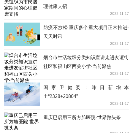
理健康支招
2022-11-17
防疫不放松 重庆多个重大项目正常推进-
天天时讯
2022-11-17
烟台市生活垃圾分类知识宣讲走进友谊街
社区和福山区西关小学-当前聚焦
2022-11-17
国家卫健委：昨日新增本
土“2328+20804”
2022-11-17
重庆已启用三所方舱医院-世界微头条