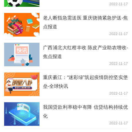
2022-11-17
老人断指急需送医 重庆骁骑紧急护送-焦
点报道
2022-11-17
广西浦北大红柑丰收 陈皮产业助农增收-
焦点报道
2022-11-17
重庆綦江：“迷彩绿”筑起疫情防控坚实堡
垒-全球快讯
2022-11-17
我国贷款利率稳中有降 信贷结构持续优
化
2022-11-17