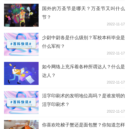
国外的万圣节是哪天？万圣节又叫什么
节？
2022-11-17
少尉中尉各是什么级别？军校本科毕业是
什么军衔？
2022-11-17
如今网络上充斥着各种所谓达人？什么是
达人？
2022-11-17
活字印刷术的发明地位高吗？是谁发明的
活字印刷术？
2022-11-17
你喜欢吃梭子蟹还是面包蟹？你知道怎样