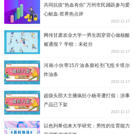
共同抗疫“热血有你” 万州市民踊跃参与爱
心献血-世界热点评
2022-11-17
网传甘肃农业大学一男生因穿背心做核酸
被通报？ 学校：未处分
2022-11-17
河南小伙带15斤油条膨松剂飞抵卡塔尔
炸油条
2022-11-17
超级头部大主播疯狂小杨哥遭打假：涉事
产品已下架
2022-11-17
以色列希伯来大学研究：男性的生育能力