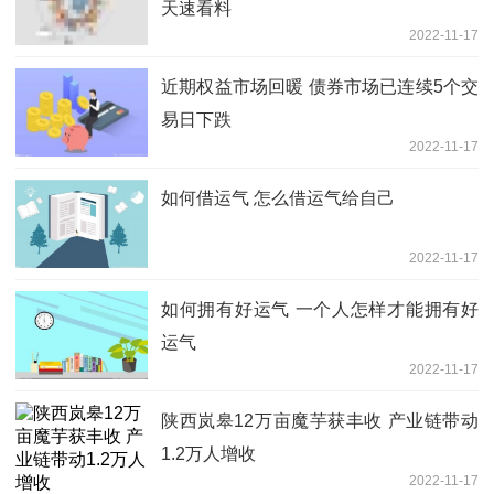
天速看料
2022-11-17
近期权益市场回暖 债券市场已连续5个交
易日下跌
2022-11-17
如何借运气 怎么借运气给自己
2022-11-17
如何拥有好运气 一个人怎样才能拥有好
运气
2022-11-17
陕西岚皋12万亩魔芋获丰收 产业链带动
1.2万人增收
2022-11-17