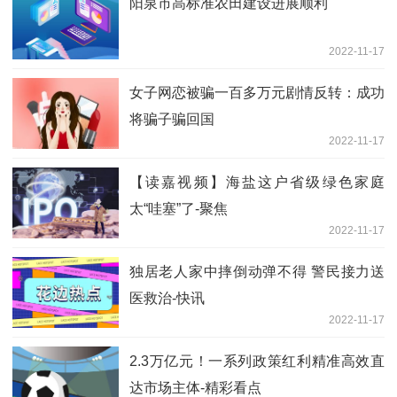
阳泉市高标准农田建设进展顺利
2022-11-17
女子网恋被骗一百多万元剧情反转：成功
将骗子骗回国
2022-11-17
【读嘉视频】海盐这户省级绿色家庭
太“哇塞”了-聚焦
2022-11-17
独居老人家中摔倒动弹不得 警民接力送
医救治-快讯
2022-11-17
2.3万亿元！一系列政策红利精准高效直
达市场主体-精彩看点