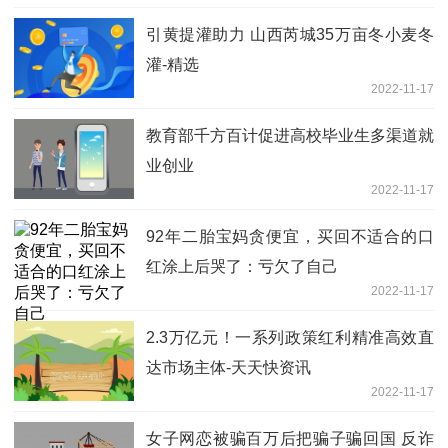
引黄提灌助力 山西芮城35万亩冬小麦冬
灌-精选
2022-11-17
教育部千方百计促进高校毕业生多渠道就
业创业
2022-11-17
92年二胎宝妈贪便宜，买回不适合的口
红涂上后哭了：亏欠了自己
2022-11-17
2.3万亿元！一系列政策红利精准高效直
达市场主体-天天快资讯
2022-11-17
女子网恋被骗百万后把骗子骗回国 反诈