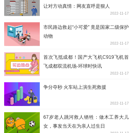
让对方动真情：网友直呼是狠人
2022-11-17
市民路边救起“小可爱” 竟是国家二级保护
动物
2022-11-17
首次飞抵成都！国产大飞机C919飞机首
飞成都双流机场-环球时快讯
2022-11-17
争分夺秒 火车站上演生死救援
2022-11-17
67岁老人跳河救人牺牲：做木工养大儿
女，事发当天在为亲人过生日