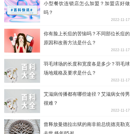
小型餐饮连锁店怎么加盟？加盟店好做
吗？
2022-11-17
你有脸上长痘的苦恼吗？不同部位长痘的
原因和改善方法是什么？
2022-11-17
羽毛球场的长度和宽度各是多少？羽毛球
场地规格及要求是什么？
2022-11-17
艾滋病传播都有哪些途径？艾滋病女传男
很难？
2022-11-17
曾释放曼德拉出狱的南非前总统德克勒克
去世 终年85岁