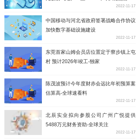
2022-11-17
中国移动与河北省政府签署战略合作协议
加快数字基础设施建设
2022-11-17
东莞首家山姆会员店位置定于寮步镇上屯
村 预计2026年竣工-独家
2022-11-17
陈茂波预计今年度财赤会远比年初预算案
估算高-全球速看料
2022-11-17
北辰实业拟向参股公司广州广悦提供
5488万元财务资助-全球关注
2022-11-17