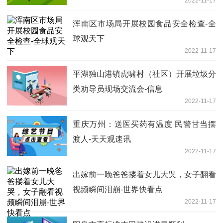
2022-11-17
浑南区市场局开展校园食品安全检查-全
球观天下
2022-11-17
平湖独山港镇虎啸村（社区）开展垃圾分
类劝导员现场交流会-信息
2022-11-17
重庆万州：送医买药有温度 民警甘当摆
渡人-天天观速讯
2022-11-17
出嫁前一晚爸爸搂着女儿大哭，女子翻看
视频瞬间泪崩-世界快看点
2022-11-17