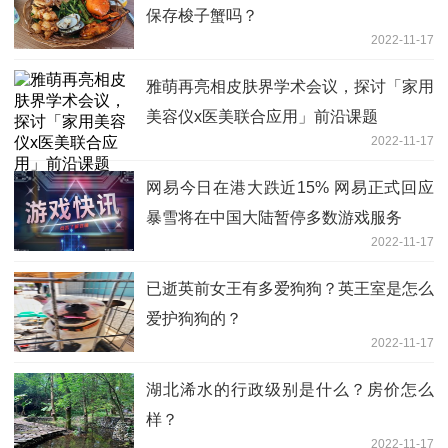
保存梭子蟹吗？
2022-11-17
雅萌再亮相皮肤界学术会议，探讨「家用
美容仪x医美联合应用」前沿课题
2022-11-17
网易今日在港大跌近15% 网易正式回应
暴雪将在中国大陆暂停多数游戏服务
2022-11-17
已逝英前女王有多爱狗狗？英王室是怎么
爱护狗狗的？
2022-11-17
湖北浠水的行政级别是什么？房价怎么
样？
2022-11-17