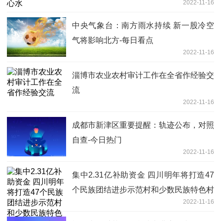
2022-11-16
中央气象台：南方雨水持续 新一股冷空
气将影响北方-每日看点
2022-11-16
淄博市农业农村审计工作在全省作经验交
流
2022-11-16
成都市新津区重要提醒：轨迹公布，对照
自查-今日热门
2022-11-16
集中2.31亿补助资金 四川明年将打造47
个民族团结进步示范村和少数民族特色村
2022-11-16
寨