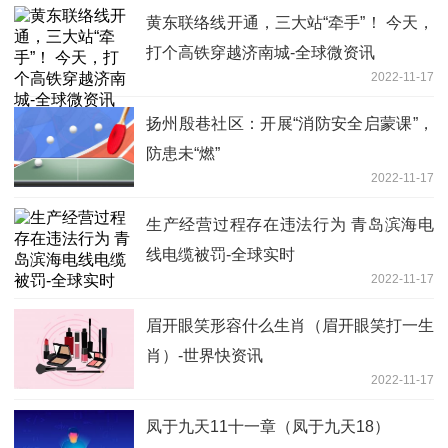
黄东联络线开通，三大站“牵手”！ 今天，
打个高铁穿越济南城-全球微资讯
2022-11-17
扬州殷巷社区：开展“消防安全启蒙课”，
防患未“燃”
2022-11-17
生产经营过程存在违法行为 青岛滨海电
线电缆被罚-全球实时
2022-11-17
眉开眼笑形容什么生肖（眉开眼笑打一生
肖）-世界快资讯
2022-11-17
凤于九天11十一章（凤于九天18）