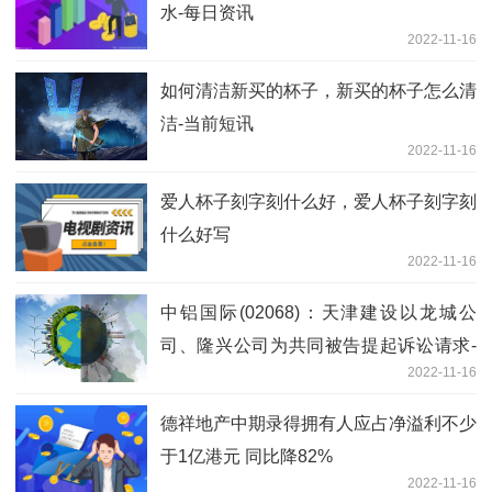
水-每日资讯
2022-11-16
如何清洁新买的杯子，新买的杯子怎么清
洁-当前短讯
2022-11-16
爱人杯子刻字刻什么好，爱人杯子刻字刻
什么好写
2022-11-16
中铝国际(02068)：天津建设以龙城公
司、隆兴公司为共同被告提起诉讼请求-
2022-11-16
今日观点
德祥地产中期录得拥有人应占净溢利不少
于1亿港元 同比降82%
2022-11-16