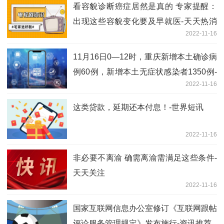
看容貌诊断癌症居然是真的 专家提醒：
出现这些容貌变化要及早就医-天天热消
2022-11-16
息
11月16日0—12时，重庆新增本土确诊病
例60例，新增本土无症状感染者1350例-
2022-11-16
每日看点
这类贷款，延期还本付息！-世界短讯
2022-11-16
非必要不离渝 确需离渝需满足这些条件-
天天关注
2022-11-16
国家互联网信息办公室修订《互联网跟帖
评论服务管理规定》发布施行-资讯推荐