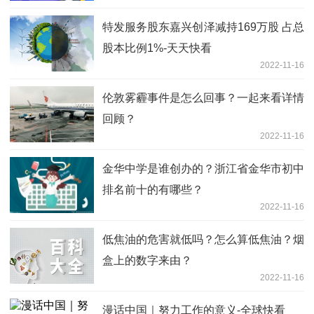
特发服务股东嘉兴创泽减持169万股 占总
股本比例1%-天天快看
2022-11-16
伦敦雾霾事件是怎么回事？一起来看详情
回顾？
2022-11-16
金华中学是谁创办的？浙江省金华市初中
排名前十的有哪些？
2022-11-16
低焦油的危害就低吗？怎么算低焦油？烟
盒上的数字来由？
2022-11-16
漫话中国｜努力工作的意义-全球快看