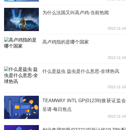
为什么法国又叫高卢鸡-当前热闻
2022-11-16
高卢鸡指的是哪个国家
2022-11-16
什么是益虫 益虫是什么意思-全球热讯
2022-11-16
TEAMWAY INTL GP(01239)接获证监会
呈请-每日焦点
2022-11-16
创业集团控股(02221)拟折让约19.79%配