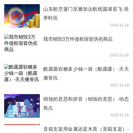
山东航空厦门至雅加达航线圆满首飞-世
界时讯
2022-11-16
我市销毁3万件侵权假冒伪劣商品
2022-11-16
酷露露软糖多少钱一袋（酷露露）-天天
播资讯
2022-11-16
销蚀的意思和拼音（销蚀的意思）-动态
焦点
2022-11-16
音箱支架用金属还是木质（音箱支架）-