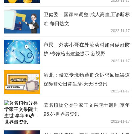
2022-11-17
卫健委：国家未调整 成人高血压诊断标
准-每日热文
2022-11-17
市民、外卖小哥在外流动时如何做好防
护?专家给出这些提示-新视野
2022-11-17
渝北：设立专班畅通群众诉求回应渠道
保障群众日常生活-天天播资讯
2022-11-17
著名植物分类学家王文采院士逝世 享年
96岁-世界最资讯
2022-11-17