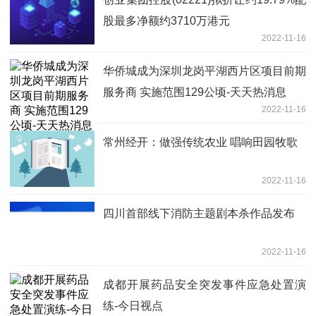
股最多净额约3710万港元
2022-11-16
华侨城成为深圳龙岗平湖西片区项目前期
服务商 实施范围129公顷-天天热消息
2022-11-16
常州经开：做强传统农业 唱响田园牧歌
2022-11-16
四川首部线下消防主题剧本杀作品发布
2022-11-16
成都开展药品安全突发事件应急处置演
练-今日视点