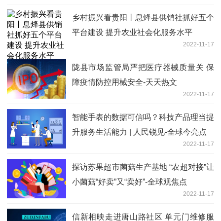
乡村振兴看贵阳丨息烽县供销社抓好五个
平台建设 提升农业社会化服务水平
2022-11-17
陇县市场监管局严把医疗器械质量关 保
障疫情防控用械安全-天天热文
2022-11-17
智能手表的数据可信吗？科技产品理当提
升服务生活能力 | 人民锐见-全球今亮点
2022-11-17
探访苏果超市菌菇生产基地 “农超对接”让
小菌菇“好卖”又“卖好”-全球观焦点
2022-11-17
信新相映走进唐山路社区 单元门维修服