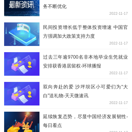
务不断优化
2022-11-17
民间投资增长低于整体投资增速 中国官
方强调加大政策支持力度
2022-11-17
过去三年逾9700名非本地毕业生凭就业
安排获香港居留权-环球播报
2022-11-17
双向奔赴的爱 沙坪坝区小可爱们为“大
白”送礼物-天天微速讯
2022-11-17
延续恢复态势，尽显中国经济发展韧性-
每日看点