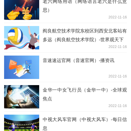
老六网络用语（网络语言老六是什么意
思）
2022-11-16
阎良航空技术学院东校区到西安北客站有
多远（阎良航空技术学院）-世界观天下
2022-11-16
音速速运官网（音速官网）-播资讯
2022-11-16
金华一中女飞行员（金华一中）-全球观
焦点
2022-11-16
中视大风车官网（中视大风车）-每日信
息