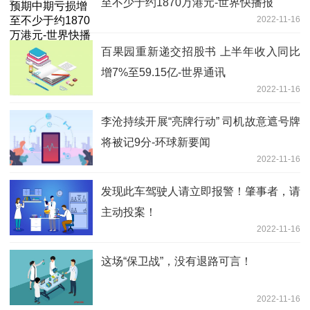
至不少于约1870万港元-世界快播报
2022-11-16
百果园重新递交招股书 上半年收入同比
增7%至59.15亿-世界通讯
2022-11-16
李沧持续开展“亮牌行动” 司机故意遮号牌
将被记9分-环球新要闻
2022-11-16
发现此车驾驶人请立即报警！肇事者，请
主动投案！
2022-11-16
这场“保卫战”，没有退路可言！
2022-11-16