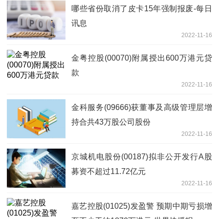
哪些省份取消了皮卡15年强制报废-每日
讯息
2022-11-16
金粤控股(00070)附属授出600万港元贷
款
2022-11-16
金科服务(09666)获董事及高级管理层增
持合共43万股公司股份
2022-11-16
京城机电股份(00187)拟非公开发行A股
募资不超过11.72亿元
2022-11-16
嘉艺控股(01025)发盈警 预期中期亏损增