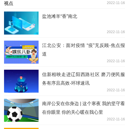
2022-11-16
盐池滩羊“香”南北
2022-11-16
江北公安：面对疫情 “疫”无反顾-焦点报
道
2022-11-16
信新相映走进辽阳西路社区 磨刀便民服
务有序且高效-环球速讯
2022-11-16
南岸公安在你身边 | 这个寒夜 我的坚守看
在你眼里 你的关心暖在我心里
2022-11-16