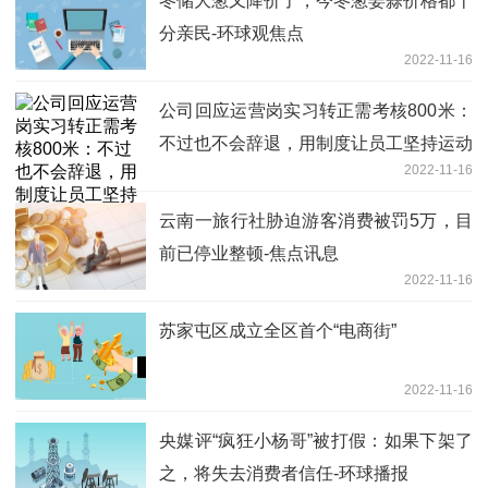
冬储大葱又降价了，今冬葱姜蒜价格都十
分亲民-环球观焦点
2022-11-16
公司回应运营岗实习转正需考核800米：
不过也不会辞退，用制度让员工坚持运动
2022-11-16
云南一旅行社胁迫游客消费被罚5万，目
前已停业整顿-焦点讯息
2022-11-16
苏家屯区成立全区首个“电商街”
2022-11-16
央媒评“疯狂小杨哥”被打假：如果下架了
之，将失去消费者信任-环球播报