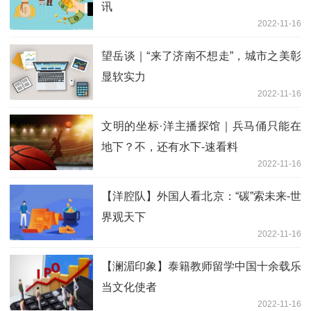
讯
2022-11-16
望岳谈｜“来了济南不想走”，城市之美彰
显软实力
2022-11-16
文明的坐标·洋主播探馆｜兵马俑只能在
地下？不，还有水下-速看料
2022-11-16
【洋腔队】外国人看北京：“碳”索未来-世
界观天下
2022-11-16
【澜湄印象】泰籍教师留学中国十余载乐
当文化使者
2022-11-16