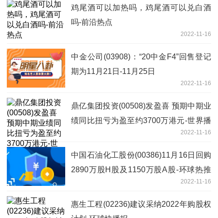
鸡尾酒可以加热吗，鸡尾酒可以兑白酒
吗-前沿热点
2022-11-16
中金公司(03908)：“20中金F4”回售登记
期为11月21日-11月25日
2022-11-16
鼎亿集团投资(00508)发盈喜 预期中期业
绩同比扭亏为盈至约3700万港元-世界播
2022-11-16
报
中国石油化工股份(00386)11月16日回购
2890万股H股及1150万股A股-环球热推
2022-11-16
荐
惠生工程(02236)建议采纳2022年购股权