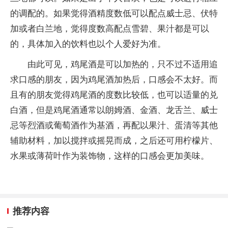
的调配的。如果觉得酒精度数低可以配点威士忌、伏特
加或者白兰地，觉得度数高配点雪碧、果汁都是可以
的，具体加入的饮料也以个人爱好为准。
由此可见，鸡尾酒是可以加热的，只不过不适用追
求口感的朋友，因为鸡尾酒加热后，口感会不太好。而
且有的朋友觉得鸡尾酒的度数比较低，也可以适量的兑
白酒，但是鸡尾酒通常以朗姆酒、金酒、龙舌兰、威士
忌等烈酒或葡萄酒作为基酒，再配以果汁、蛋清等其他
辅助材料，加以搅拌或摇晃而成，之后还可用柠檬片、
水果或薄荷叶作为装饰物，这样的口感会更加美味。
推荐内容