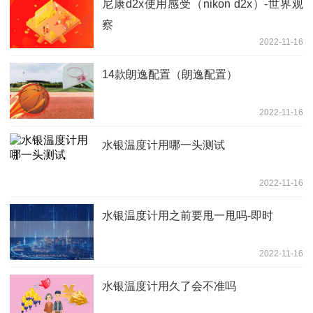
尼康d2x使用感受（nikon d2x）-世界观
察
2022-11-16
14款朗逸配置（朗逸配置）
2022-11-16
水银温度计用哪一头测试
2022-11-16
水银温度计用之前要甩一甩吗-即时
2022-11-16
水银温度计用久了会不准吗