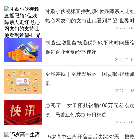
甘肃小伙视频直播照顾4位残障亲人走红
热心网友们的支持让他看到希望-世界时
2022-11-16
快讯
制造业增量留抵退税到账平均时间压缩
促进企业恢复经营-速递
2022-11-16
全球连线｜全球发展的中国贡献-视焦点
讯
2022-11-16
急死了！女子怀疑被骗486万元差点崩
溃，民警止付成功-每日精选
2022-11-16
15岁高中生离开宿舍后失踪32天，搜救