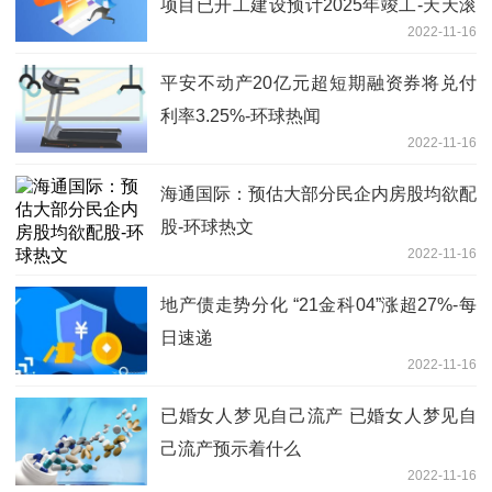
项目已开工建设预计2025年竣工-天天滚
2022-11-16
动
平安不动产20亿元超短期融资券将兑付
利率3.25%-环球热闻
2022-11-16
海通国际：预估大部分民企内房股均欲配
股-环球热文
2022-11-16
地产债走势分化 “21金科04”涨超27%-每
日速递
2022-11-16
已婚女人梦见自己流产 已婚女人梦见自
己流产预示着什么
2022-11-16