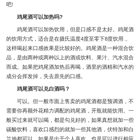
吧!
鸡尾酒可以加热吗?
鸡尾酒可以加热饮用，但是口感不是太好。鸡尾酒
的饮用方式，适合是在摄氏温度4度至零下8度饮用，
这样喝起来口感效果是比较好的。鸡尾酒是一种混合饮
品，是由两种或两种以上的酒或饮料、果汁、汽水混合
而成。如果把鸡尾酒加热后再喝，酒里的酒精和汽水的
成分会挥发掉，失去原先的口感。
鸡尾酒可以兑白酒吗？
可以。但一般市面上售卖的鸡尾酒都是预调酒，不
需要你再额外花精力调配的鸡尾酒，开瓶就能饮用。一
般买过来就可以喝，都是勾兑好的，如果真想就加一些
碳酸饮料，喜欢口感烈的就加一些其他酒，伏特加和白
兰地都可以。如果是出于个人喜欢，也是可以进行相应