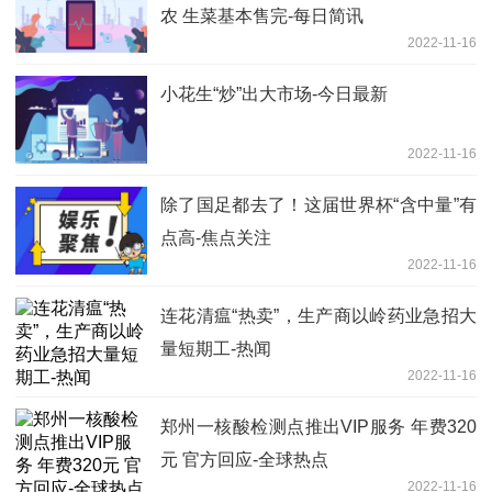
农 生菜基本售完-每日简讯
2022-11-16
小花生“炒”出大市场-今日最新
2022-11-16
除了国足都去了！这届世界杯“含中量”有
点高-焦点关注
2022-11-16
连花清瘟“热卖”，生产商以岭药业急招大
量短期工-热闻
2022-11-16
郑州一核酸检测点推出VIP服务 年费320
元 官方回应-全球热点
2022-11-16