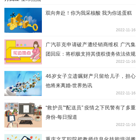
双向奔赴！你为我采核酸 我为你送蛋糕
2022-11-16
广汽菲克申请破产遭经销商维权 广汽集
团回应：将积极支持其债权债务依法依规
2022-11-16
处理-全球热文
46岁女子立遗嘱财产只留给儿子，担心
他将来离婚-世界热讯
2022-11-16
“救护员”“配送员” 疫情之下民警有了多重
身份-每日报道
2022-11-16
重庆文艺职院把教师信息化技能培训搬