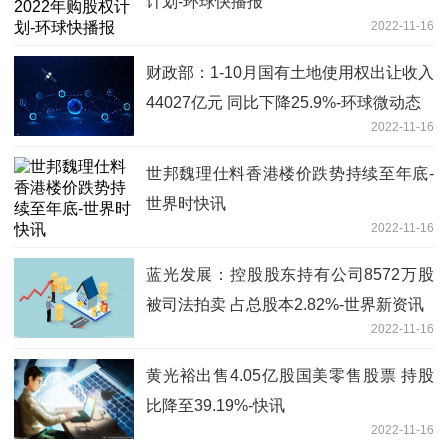
计划-环球快播报
2022-11-16
财政部：1-10月国有土地使用权出让收入
44027亿元 同比下降25.9%-环球微动态
2022-11-16
世邦魏理仕料香港楼价跌势持续至年底-
世界时快讯
2022-11-16
蓝光发展：控股股东持有公司8572万股
被司法拍卖 占总股本2.82%-世界新资讯
2022-11-16
黄光裕出售4.05亿股国美零售股票 持股
比降至39.19%-快讯
2022-11-16