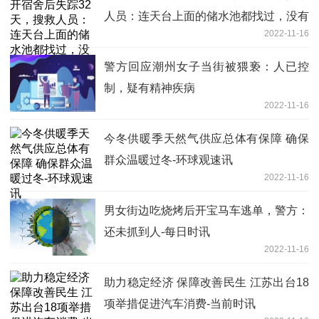
人员：连天台上面的储水池都找过，没有
2022-11-16
一点踪迹
警方回应潮州女子当街被猥亵：人已控
制，疑有精神疾病
2022-11-16
今冬供暖季天然气供应总体有保障 确保
群众温暖过冬-环球观速讯
2022-11-16
男女街边吃烧烤后开宝马车逃单，警方：
还未抓到人-每日时讯
2022-11-16
助力稳定经济 保障改善民生 江苏出台18
项举措促进汽车消费-当前时讯