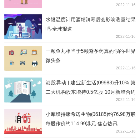
2022-11-16
水银温度计用酒精消毒后会影响测量结果
吗-全球报道
2022-11-16
一颗鱼丸相当于5颗避孕药真的假的-世界
微头条
2022-11-16
港股异动 | 建业新生活(09983)升10% 第
二大机构股东增持0.5亿股 10月新增合约
2022-11-16
面积环比增1.6倍
小摩增持康希诺生物(06185)约76.98万股
每股作价约114.99港元-焦点热讯
2022-11-16