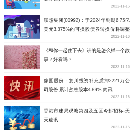
2022-11-16
联想集团(00992)：于2024年到期6.75亿
美元3.375%的可换股债券转换价将调整
2022-11-16
至每股6.51港元
《和你一起住下去》讲的是怎么样一个故
事？好看吗？
2022-11-16
豫园股份：复川投资补充质押3221万公
司股份 累计占总股本4.89%-简讯
2022-11-16
香港市建局观塘第四及五区今起招标-天
天速讯
2022-11-16