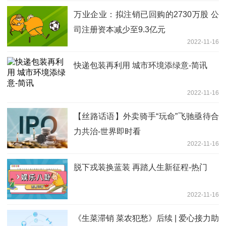
万业企业：拟注销已回购的2730万股 公
司注册资本减少至9.3亿元
2022-11-16
快递包装再利用 城市环境添绿意-简讯
2022-11-16
【丝路话语】外卖骑手“玩命”飞驰亟待合
力共治-世界即时看
2022-11-16
脱下戎装换蓝装 再踏人生新征程-热门
2022-11-16
《生菜滞销 菜农犯愁》后续 | 爱心接力助