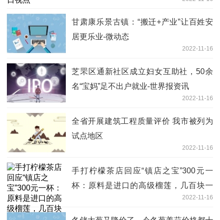
甘肃康乐景古镇：“搬迁+产业”让百姓安
居更乐业-微动态
2022-11-16
芝罘区通新社区成立妇女互助社，50余
名“宝妈”足不出户就业-世界报资讯
2022-11-16
全省开展建筑工程质量评价 我市被列为
试点地区
2022-11-16
手打柠檬茶店回应“镇店之宝”300元一
杯：原料是进口的高级榴莲，几百块一
2022-11-16
斤-今日热讯