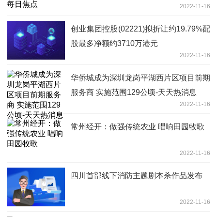
2022-11-16
创业集团控股(02221)拟折让约19.79%配
股最多净额约3710万港元
2022-11-16
华侨城成为深圳龙岗平湖西片区项目前期
服务商 实施范围129公顷-天天热消息
2022-11-16
常州经开：做强传统农业 唱响田园牧歌
2022-11-16
四川首部线下消防主题剧本杀作品发布
2022-11-16