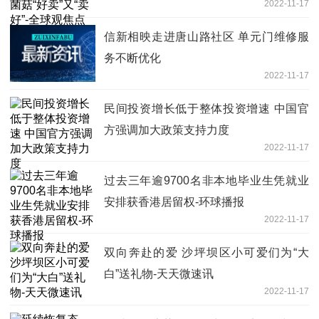
2022-11-17
信新相映走进唐山路社区 单元门维修服
务不断优化
2022-11-17
民间投资增长低于整体投资增速 中国官
方强调加大政策支持力度
2022-11-17
过去三年逾9700名非本地毕业生凭就业
安排获香港居留权-环球播报
2022-11-17
双向奔赴的爱 沙坪坝区小可爱们为“大
白”送礼物-天天微速讯
2022-11-17