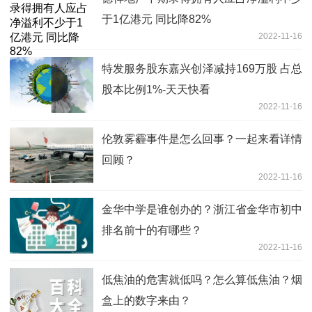
于1亿港元 同比降82%
2022-11-16
特发服务股东嘉兴创泽减持169万股 占总
股本比例1%-天天快看
2022-11-16
伦敦雾霾事件是怎么回事？一起来看详情
回顾？
2022-11-16
金华中学是谁创办的？浙江省金华市初中
排名前十的有哪些？
2022-11-16
低焦油的危害就低吗？怎么算低焦油？烟
盒上的数字来由？