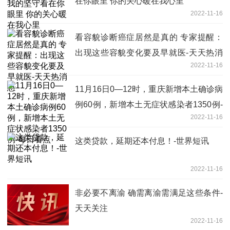
在你眼里 你的关心暖在我心里
2022-11-16
看容貌诊断癌症居然是真的 专家提醒：
出现这些容貌变化要及早就医-天天热消
2022-11-16
息
11月16日0—12时，重庆新增本土确诊病
例60例，新增本土无症状感染者1350例-
2022-11-16
每日看点
这类贷款，延期还本付息！-世界短讯
2022-11-16
非必要不离渝 确需离渝需满足这些条件-
天天关注
2022-11-16