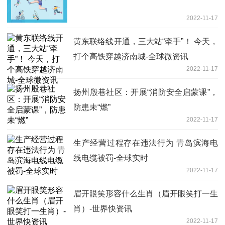
2022-11-17
黄东联络线开通，三大站“牵手”！ 今天，
打个高铁穿越济南城-全球微资讯
2022-11-17
扬州殷巷社区：开展“消防安全启蒙课”，
防患未“燃”
2022-11-17
生产经营过程存在违法行为 青岛滨海电
线电缆被罚-全球实时
2022-11-17
眉开眼笑形容什么生肖（眉开眼笑打一生
肖）-世界快资讯
2022-11-17