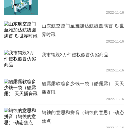
2022-11-16
山东航空厦门至雅加达航线圆满首飞-世
界时讯
2022-11-16
我市销毁3万件侵权假冒伪劣商品
2022-11-16
酷露露软糖多少钱一袋（酷露露）-天天
播资讯
2022-11-16
销蚀的意思和拼音（销蚀的意思）-动态
焦点