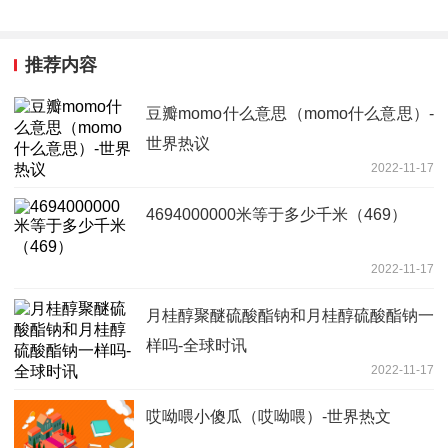
推荐内容
豆瓣momo什么意思（momo什么意思）-
世界热议
2022-11-17
4694000000米等于多少千米（469）
2022-11-17
月桂醇聚醚硫酸酯钠和月桂醇硫酸酯钠一
样吗-全球时讯
2022-11-17
哎呦喂小傻瓜（哎呦喂）-世界热文