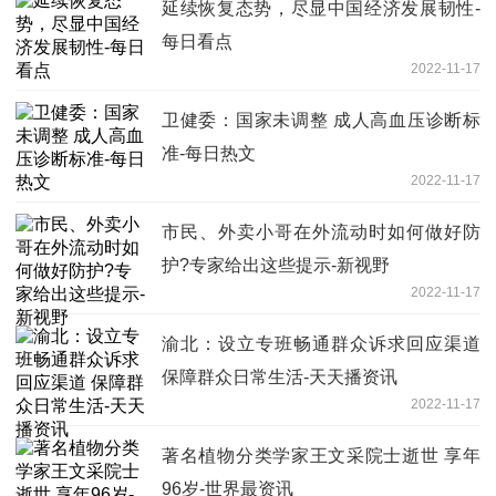
延续恢复态势，尽显中国经济发展韧性-
每日看点
2022-11-17
卫健委：国家未调整 成人高血压诊断标
准-每日热文
2022-11-17
市民、外卖小哥在外流动时如何做好防
护?专家给出这些提示-新视野
2022-11-17
渝北：设立专班畅通群众诉求回应渠道
保障群众日常生活-天天播资讯
2022-11-17
著名植物分类学家王文采院士逝世 享年
96岁-世界最资讯