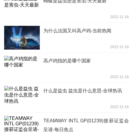
蝴蝶是益虫还是害虫-天天最新
2022-11-16
为什么法国又叫高卢鸡-当前热闻
2022-11-16
高卢鸡指的是哪个国家
2022-11-16
什么是益虫 益虫是什么意思-全球热讯
2022-11-16
TEAMWAY INTL GP(01239)接获证监会
呈请-每日焦点