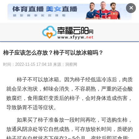
✕
柿子应该怎么存放？柿子可以放冰箱吗？
时间：2022-11-15 17:04:18 来源：洞察网
柿子不可以放冰箱。因为柿子经低温冷冻后，肉质
就会呈水泡状，鲜味会消失，不容易熟，严重的还会酸
败腐烂，食用腐烂变质后的柿子，会对身体造成伤害，
导致肠胃不适等症状。
如果买了柿子准备放一段时间再吃，可选购生柿，
放通风阴凉处等它自然成熟，可存放较长时间，质硬的
柿子可在自然状态下保存2～5个月，变软后即可食用;