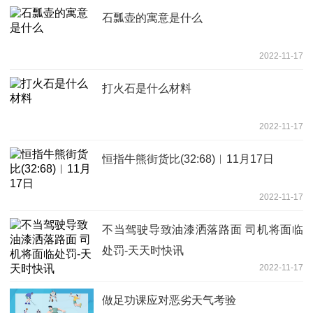
石瓢壶的寓意是什么
2022-11-17
打火石是什么材料
2022-11-17
恒指牛熊街货比(32:68)︱11月17日
2022-11-17
不当驾驶导致油漆洒落路面 司机将面临
处罚-天天时快讯
2022-11-17
做足功课应对恶劣天气考验