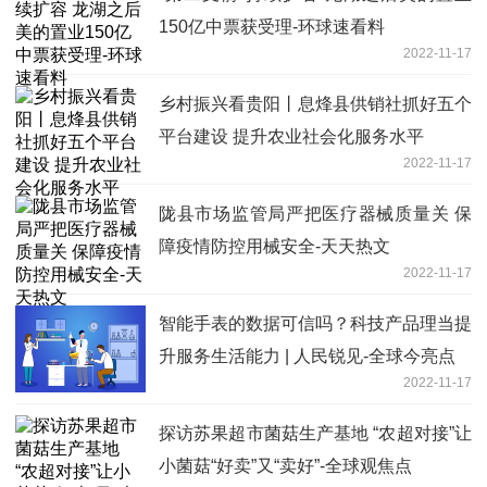
150亿中票获受理-环球速看料
2022-11-17
乡村振兴看贵阳丨息烽县供销社抓好五个
平台建设 提升农业社会化服务水平
2022-11-17
陇县市场监管局严把医疗器械质量关 保
障疫情防控用械安全-天天热文
2022-11-17
智能手表的数据可信吗？科技产品理当提
升服务生活能力 | 人民锐见-全球今亮点
2022-11-17
探访苏果超市菌菇生产基地 “农超对接”让
小菌菇“好卖”又“卖好”-全球观焦点