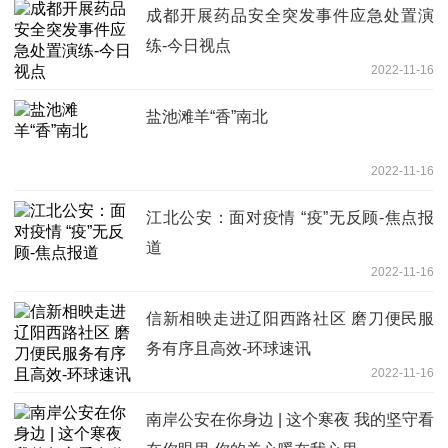
成都开展药品安全突发事件应急处置演
练-今日视点
2022-11-16
盐池滩羊“香”南北
2022-11-16
江北公安：面对疫情 “疫”无反顾-焦点报
道
2022-11-16
信新相映走进辽阳西路社区 磨刀便民服
务有序且高效-环球速讯
2022-11-16
南岸公安在你身边 | 这个寒夜 我的坚守看