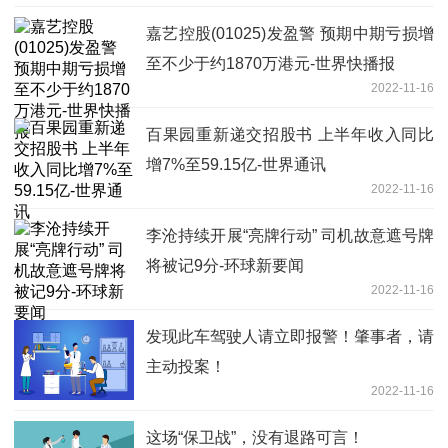
嘉艺控股(01025)发盈警 预期中期亏损增
至不少于约1870万港元-世界快播报
2022-11-16
百果园重新递交招股书 上半年收入同比
增7%至59.15亿-世界通讯
2022-11-16
李沧持续开展“亮牌行动” 司机故意遮号牌
将被记9分-环球新要闻
2022-11-16
发现此车驾驶人请立即报警！肇事者，请
主动投案！
2022-11-16
这场“保卫战”，没有退路可言！