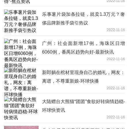
2022-11-16
乐事薯片袋加条拉链，就卖1.3万元？奢
侈品牌新推手袋引热议
2022-11-16
广州：社会面新增17例，海珠区日增
6060例，番禺区趋势向好-最新快讯
2022-11-16
新郎躺在棺材里现身自己的婚礼，网友：
离谱，不尊重新娘-环球快播
2022-11-16
大陆赠台大熊猫“团团”食欲好转病情趋稳-
环球快资讯
2022-11-16