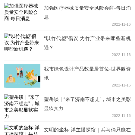
加强医疗器械质量安全风险会商-每日消
息
2022-11-16
“以竹代塑”倡议 为竹产业带来哪些新机
遇？
2022-11-16
我市绿色设计产品数量居首位-世界微资
讯
2022-11-16
望岳谈｜“来了济南不想走”，城市之美彰
显软实力
2022-11-16
文明的坐标·洋主播探馆｜兵马俑只能在