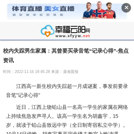
✕
校内失踪男生家属：其曾要买录音笔“记录心得”-焦点
资讯
时间：2022-11-16 18:45:28 来源：潇湘晨报
江西高一新生校内失踪超一月成谜案，事发前要录
音笔"记录心得"
近日，江西上饶铅山县一名高一学生的家属在网络
上持续焦急发声寻人。该高一学生名为胡鑫宇，15
岁，就读于铅山县致远中学（全日制寄宿私立中学）。