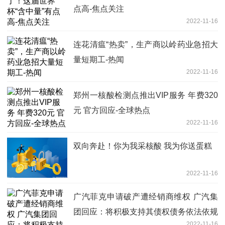
点高-焦点关注
2022-11-16
连花清瘟“热卖”，生产商以岭药业急招大
量短期工-热闻
2022-11-16
郑州一核酸检测点推出VIP服务 年费320
元 官方回应-全球热点
2022-11-16
双向奔赴！你为我采核酸 我为你送蛋糕
2022-11-16
广汽菲克申请破产遭经销商维权 广汽集
团回应：将积极支持其债权债务依法依规
2022-11-16