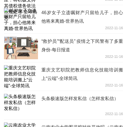
处理-全球热文
46岁女子立遗嘱财产只留给儿子，担心
他将来离婚-世界热讯
2022-11-16
“救护员”“配送员” 疫情之下民警有了多重
身份-每日报道
2022-11-16
重庆文艺职院把教师信息化技能培训搬
上“云端”-全球简讯
2022-11-16
头条极速版怎样发私信（怎样发私信）
2022-11-16