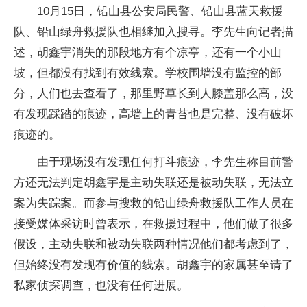
10月15日，铅山县公安局民警、铅山县蓝天救援
队、铅山绿舟救援队也相继加入搜寻。李先生向记者描
述，胡鑫宇消失的那段地方有个凉亭，还有一个小山
坡，但都没有找到有效线索。学校围墙没有监控的部
分，人们也去查看了，那里野草长到人膝盖那么高，没
有发现踩踏的痕迹，高墙上的青苔也是完整、没有破坏
痕迹的。
由于现场没有发现任何打斗痕迹，李先生称目前警
方还无法判定胡鑫宇是主动失联还是被动失联，无法立
案为失踪案。而参与搜救的铅山绿舟救援队工作人员在
接受媒体采访时曾表示，在救援过程中，他们做了很多
假设，主动失联和被动失联两种情况他们都考虑到了，
但始终没有发现有价值的线索。胡鑫宇的家属甚至请了
私家侦探调查，也没有任何进展。