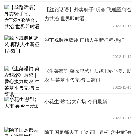
【丝路话语】外卖骑手“玩命”飞驰亟待合
力共治-世界即时看
2022-11-16
脱下戎装换蓝装 再踏人生新征程-热门
2022-11-16
《生菜滞销 菜农犯愁》后续 | 爱心接力助
农 生菜基本售完-每日简讯
2022-11-16
小花生“炒”出大市场-今日最新
2022-11-16
除了国足都去了！这届世界杯“含中量”有