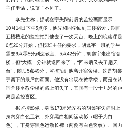
主任电话，说孩子不见了。
李先生称，据胡鑫宇失踪前后的监控画面显示，
10月14日下午5点多，他先和同学回到三楼宿舍，期间
五楼楼道的监控拍到他去了一次天台。晚上的晚读课是
6点20分开始，但按班主任的要求，胡鑫宇一班的学生
需要6点零5分到达教室。5点42分许，胡鑫宇走出宿舍
楼，但"大概一分钟就返回来了"，"回来后又去了趟天
台"，随后5点49分，监控拍到他离开宿舍楼。这是胡鑫
宇留下的最后的画面。他没有出现在教学楼，而是在从
宿舍楼至教学楼的路上消失了，其间有一段十几米的距
离是监控盲区。
据监控影像，身高173厘米左右的胡鑫宇失踪时上
身内穿白色卫衣，外穿黑白相间运动衫（帽子为白
色），下身穿黑色运动长裤（两侧有白色竖纹）、回力