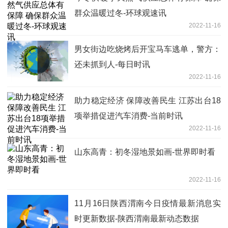
群众温暖过冬-环球观速讯
2022-11-16
男女街边吃烧烤后开宝马车逃单，警方：
还未抓到人-每日时讯
2022-11-16
助力稳定经济 保障改善民生 江苏出台18
项举措促进汽车消费-当前时讯
2022-11-16
山东高青：初冬湿地景如画-世界即时看
2022-11-16
11月16日陕西渭南今日疫情最新消息实
时更新数据-陕西渭南最新动态数据