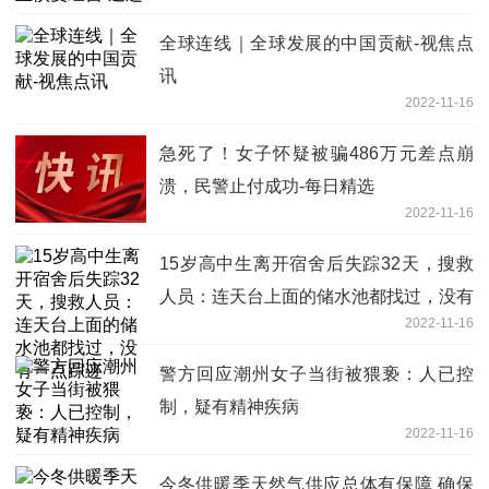
全球连线｜全球发展的中国贡献-视焦点
讯
2022-11-16
急死了！女子怀疑被骗486万元差点崩
溃，民警止付成功-每日精选
2022-11-16
15岁高中生离开宿舍后失踪32天，搜救
人员：连天台上面的储水池都找过，没有
2022-11-16
一点踪迹
警方回应潮州女子当街被猥亵：人已控
制，疑有精神疾病
2022-11-16
今冬供暖季天然气供应总体有保障 确保