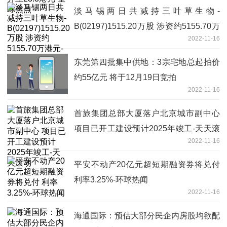
淡马锡两日共减持三叶草生物-
B(02197)1515.20万股 涉资约5155.70万
2022-11-16
港元-当前焦点
东莞第四批集中供地：3宗宅地总起拍价
约55亿元 将于12月19日竞拍
2022-11-16
首旅集团总部大厦落户北京城市副中心
项目已开工建设预计2025年竣工-天天滚
2022-11-16
动
平安不动产20亿元超短期融资券将兑付
利率3.25%-环球热闻
2022-11-16
海通国际：预估大部分民企内房股均欲配