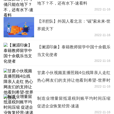
地下？不，还有水下-速看料
2022-11-16
【洋腔队】外国人看北京：“碳”索未来-世
界观天下
2022-11-16
【澜湄印象】泰籍教师留学中国十余载乐
当文化使者
2022-11-16
甘肃小伙视频直播照顾4位残障亲人走红
热心网友们的支持让他看到希望-世界时
2022-11-16
快讯
制造业增量留抵退税到账平均时间压缩
促进企业恢复经营-速递
2022-11-16