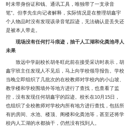
时未带身份证和钱、通讯工具，唯独带了一支录音
笔"。但李先生向记者解释，实际情况是在整理胡鑫宇
个人物品时没有发现该录音笔踪迹，无法确认是丢失还
是被本人带走。
现场没有任何打斗痕迹，抽干人工湖和化粪池寻人
未果
致远中学副校长胡冬旺此前在接受采访时表示，胡
鑫宇班主任发现人不见后，马上向学校领导报告。学校
当晚立即组织了几批次的在校教师对学校内的小山坡、
教学楼和学校围墙外等地方进行了查找，也查看了监
控，没有发现任何胡鑫宇的踪迹。校长在10月15日，
也组织了全校教师对学校内所有地方进行查找，包括所
有的房间、水池、楼顶、阁楼和化粪池等，甚至还将学
校内人工湖的水都抽干，仍然没有找到人。