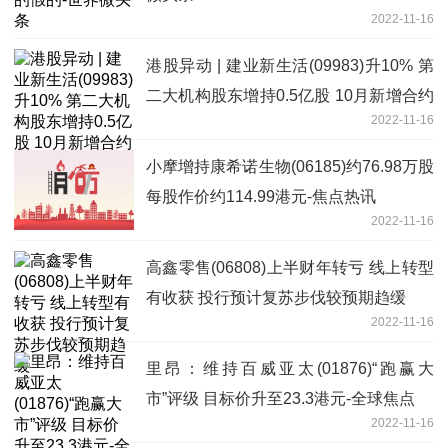
2022-11-16
港股异动 | 建业新生活(09983)升10% 第
二大机构股东增持0.5亿股 10月新增合约
2022-11-16
面积环比增1.6倍
小摩增持康希诺生物(06185)约76.98万股
每股作价约114.99港元-焦点热讯
2022-11-16
高鑫零售(06808)上半财年转亏 线上转型
有收获 投行预计复苏步伐较预期趋缓
2022-11-16
里昂：维持百威亚太(01876)“跑赢大
市”评级 目标价升至23.3港元-全球焦点
2022-11-16