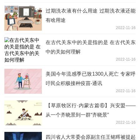
过期洗衣液有什么用途 过期洗衣液还能
有啥用途
2022-11-16
在古代关东中的关是指的是 在古代关东
中的关如何理解
2022-11-16
美国今年流感季已致1300人死亡 专家呼
吁民众积极接种疫苗-通讯
2022-11-16
【草原牧区行·内蒙古篇⑥】兴安盟——
从一个齐晓景到一群“齐晓景”
2022-11-16
四川省人大常委会原副主任王铭晖被提起