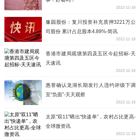
2022-11-16
豫园股份：复川投资补充质押3221万公
司股份 累计占总股本4.89%-简讯
2022-11-16
香港市建局观塘第四及五区今起招标-天
天速讯
2022-11-16
惠誉确认龙湖长期发行人违约评级下调
至“负面”-天天观察
2022-11-16
太原“双11”晒出“快递单”，农村占比更高-
全球微资讯
2022-11-16