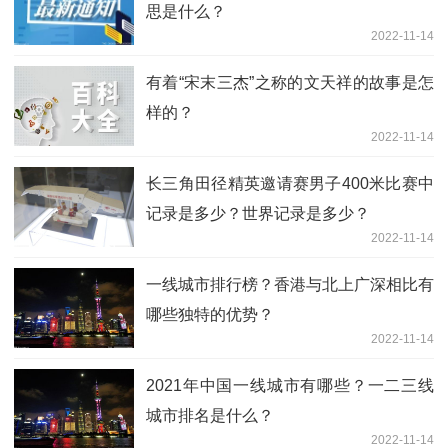
思是什么？
2022-11-14
有着“宋末三杰”之称的文天祥的故事是怎
样的？
2022-11-14
长三角田径精英邀请赛男子400米比赛中
记录是多少？世界记录是多少？
2022-11-14
一线城市排行榜？香港与北上广深相比有
哪些独特的优势？
2022-11-14
2021年中国一线城市有哪些？一二三线
城市排名是什么？
2022-11-14