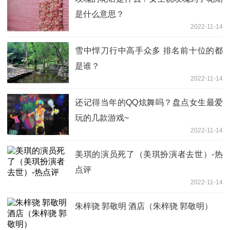
是什么意思？
2022-11-14
雪中悍刀行中高手众多 排名前十位的都
是谁？
2022-11-14
还记得当年的QQ炫舞吗？盘点女生最爱
玩的几款游戏~
2022-11-14
美琪的演员死了（美琪扮演者去世）-热
点评
2022-11-14
朱梓骁 郭敬明 酒店（朱梓骁 郭敬明）