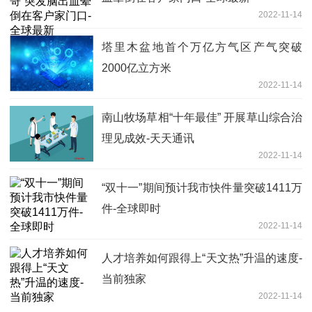
2022-11-14
塔里木盆地首个万亿方气区产气突破
2000亿立方米
2022-11-14
南山牧场草相“十年最佳” 开展草山综合治
理见成效-天天通讯
2022-11-14
“双十一”期间预计我市快件量突破1411万
件-全球即时
2022-11-14
人才培养如何跟得上“天文热”升温的速度-
当前独家
2022-11-14