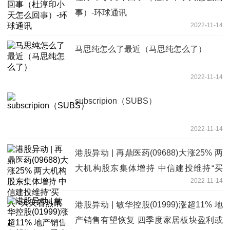
事）-环球通讯
2022-11-14
马思纯怎么了最近（马思纯怎么了）
2022-11-14
subscripion（SUBS）
2022-11-14
港股异动 | 再鼎医药(09688)大涨25% 两
大机构股东集体增持 中信建投维持“买
2022-11-14
入”-天天看热讯
港股异动 | 敏华控股(01999)涨超11% 地
产销售有望恢复 四季度家居板块盈利或