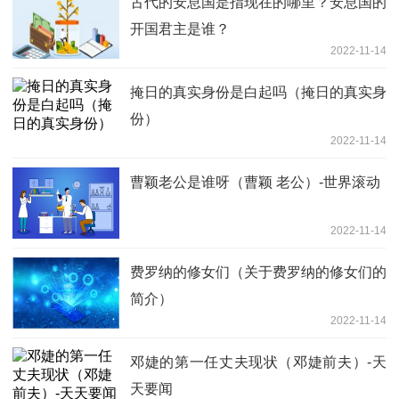
古代的安息国是指现在的哪里？安息国的
开国君主是谁？
2022-11-14
掩日的真实身份是白起吗（掩日的真实身
份）
2022-11-14
曹颖老公是谁呀（曹颖 老公）-世界滚动
2022-11-14
费罗纳的修女们（关于费罗纳的修女们的
简介）
2022-11-14
邓婕的第一任丈夫现状（邓婕前夫）-天
天要闻