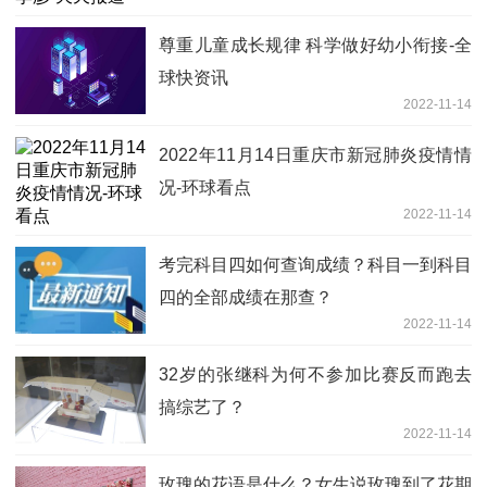
尊重儿童成长规律 科学做好幼小衔接-全
球快资讯
2022-11-14
2022年11月14日重庆市新冠肺炎疫情情
况-环球看点
2022-11-14
考完科目四如何查询成绩？科目一到科目
四的全部成绩在那查？
2022-11-14
32岁的张继科为何不参加比赛反而跑去
搞综艺了？
2022-11-14
玫瑰的花语是什么？女生说玫瑰到了花期