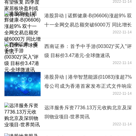
2022-11-14
改善-环球短讯
港股异动 | 诺辉健康-B(06606)涨超9% 双
十一全网交易总额突破6000万 同比增长
2022-11-14
129%-环球快资讯
西南证券：首予中手游(00302)“买入”评
级 目标价3.47港元-全球微速讯
2022-11-14
港股异动 | 港华智慧能源(01083)涨超7%
母公司成为香港首家发布正式文件响应
2022-11-14
TNFD框架企业
远洋服务斥资7736.13万元收购北京及深
圳物业项目-世界简讯
2022-11-14