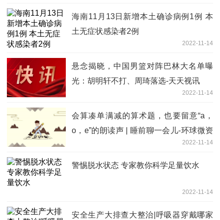
海南11月13日新增本土确诊病例1例 本
土无症状感染者2例
2022-11-14
悬念揭晓，中国男篮对阵巴林大名单曝
光：胡明轩不打、周琦落选-天天视讯
2022-11-14
会算凑单满减的算术题，也要留意“a，
o，e”的朗读声 | 睡前聊一会儿-环球微资
2022-11-14
讯
警惕脱水状态 专家教你科学足量饮水
2022-11-14
安全生产大排查大整治|呼吸器穿戴哪家