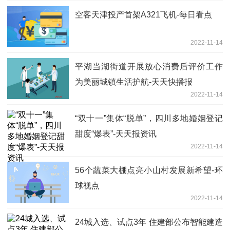
空客天津投产首架A321飞机-每日看点
2022-11-14
平湖当湖街道开展放心消费后评价工作
为美丽城镇生活护航-天天快播报
2022-11-14
“​双十一”集体“脱单”，四川多地婚姻登记
甜度“爆表”-天天报资讯
2022-11-14
56个蔬菜大棚点亮小山村发展新希望-环
球视点
2022-11-14
24城入选、试点3年 住建部公布智能建造