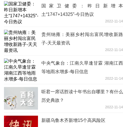
国家卫健委：昨日新增本
土“1747+14325”-今日热议
2022-11-14
贵州纳雍：美丽乡村闯出富民增收新路
子-天天最资讯
2022-11-14
中央气象台：江南久旱逢甘霖 湖南江西
等地雨水增多-每日信息
2022-11-14
听君一席话胜读十年书出自哪里？有什么
历史典故？
2022-11-14
新疆乌鲁木齐新增15个高风险区