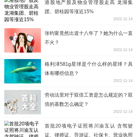
港股地产股及物业管理股走高 龙湖集
团、碧桂园等涨近15%
2022-11-14
张钧甯竟然出道十八年了？她为什么一直
不火？
2022-11-14
格利泽581g星球是个什么样的星球？具
体有哪些信息？
2022-11-14
劳动法里对于双倍工资是怎么规定的？双
倍的基数怎么确定？
2022-11-14
首批20项电子证照将川渝互认 含驾驶
证、律师证、导游证、社保卡、营业执照