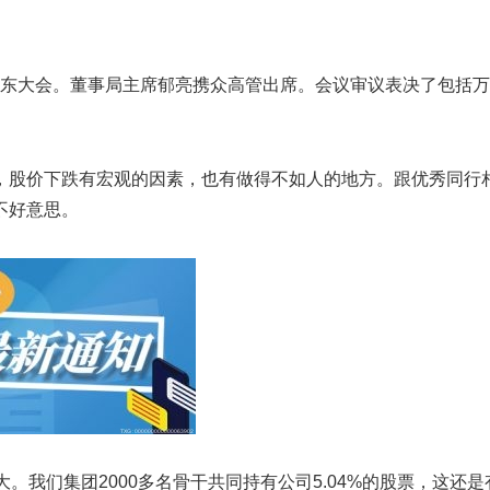
临时股东大会。董事局主席郁亮携众高管出席。会议审议表决了包括
，股价下跌有宏观的因素，也有做得不如人的地方。跟优秀同行
不好意思。
。我们集团2000多名骨干共同持有公司5.04%的股票，这还是