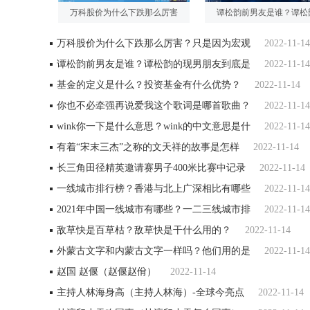
万科股价为什么下跌那么厉害
谭松韵前男友是谁？谭松
万科股价为什么下跌那么厉害？只是因为宏观
2022-11-14
谭松韵前男友是谁？谭松韵的现男朋友到底是
2022-11-14
基金的定义是什么？投资基金有什么优势？
2022-11-14
你也不必牵强再说爱我这个歌词是哪首歌曲？
2022-11-14
wink你一下是什么意思？wink的中文意思是什
2022-11-14
有着“宋末三杰”之称的文天祥的故事是怎样
2022-11-14
长三角田径精英邀请赛男子400米比赛中记录
2022-11-14
一线城市排行榜？香港与北上广深相比有哪些
2022-11-14
2021年中国一线城市有哪些？一二三线城市排
2022-11-14
敌草快是百草枯？敌草快是干什么用的？
2022-11-14
外蒙古文字和内蒙古文字一样吗？他们用的是
2022-11-14
赵国 赵偃（赵偃赵佾）
2022-11-14
主持人林海身高（主持人林海）-全球今亮点
2022-11-14