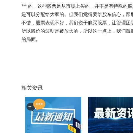
*** 的，这些股票是从市场上买的，并不是有特殊
是可以分配给大家的。但我们觉得要给股东信心，跟
不错，股票表现不好，我们说干脆买股票，让管理团队有
所以股价的波动是被放大的，所以这一点上，我们跟
的局面。
关键词：
万科股票
万科股价
万科股价下跌
宏观因素
相关资讯