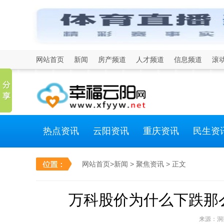
网站首页
新闻
房产频道
人才频道
信息频道
滚
热点资讯
云阳资讯
重庆资讯
民生资
网站首页
>
新闻
>
聚焦资讯
> 正文
万科股价为什么下跌那
来源：洞察网