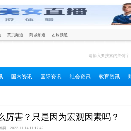
动
黄页频道
商城频道
团购频道
讯
国内资讯
国际资讯
社会资讯
教育资讯
么厉害？只是因为宏观因素吗？
 2022-11-14 11:17:42