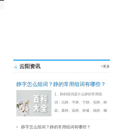
云阳资讯
+更多
静字怎么组词？静的常用组词有哪些？
1、静的组词是什么静的常用组
词：沉静、平静、宁静、安静、静
寂、肃静、寂静、静谧、镇静、幽
静、静脉、静默、静穆、恬静、清
静字怎么组词？静的常用组词有哪些？
静、娴静、静
[详细]